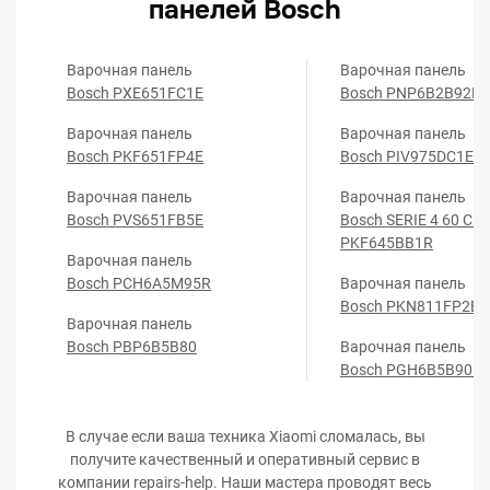
панелей Bosch
Варочная панель
Варочная панель
Bosch PXE651FC1E
Bosch PNP6B2B92R
Варочная панель
Варочная панель
Bosch PKF651FP4E
Bosch PIV975DC1E
Варочная панель
Варочная панель
Bosch PVS651FB5E
Bosch SERIE 4 60 CM
PKF645BB1R
Варочная панель
Bosch PCH6A5M95R
Варочная панель
Bosch PKN811FP2E
Варочная панель
Bosch PBP6B5B80
Варочная панель
Bosch PGH6B5B90R
В случае если ваша техника Xiaomi сломалась, вы
получите качественный и оперативный сервис в
компании repairs-help. Наши мастера проводят весь