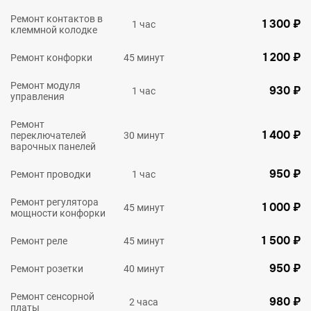
Ремонт контактов в
1 300 ₽
1 час
клеммной колодке
1 200 ₽
Ремонт конфорки
45 минут
Ремонт модуля
930 ₽
1 час
управления
Ремонт
1 400 ₽
переключателей
30 минут
варочных панелей
950 ₽
Ремонт проводки
1 час
Ремонт регулятора
1 000 ₽
45 минут
мощности конфорки
1 500 ₽
Ремонт реле
45 минут
950 ₽
Ремонт розетки
40 минут
Ремонт сенсорной
980 ₽
2 часа
платы