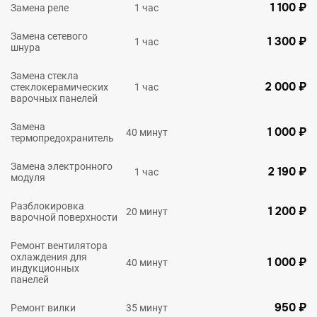
1 100 ₽
Замена реле
1 час
Замена сетевого
1 300 ₽
1 час
шнура
Замена стекла
2 000 ₽
стеклокерамических
1 час
варочных панелей
Замена
1 000 ₽
40 минут
термопредохранитель
Замена электронного
2 190 ₽
1 час
модуля
Разблокировка
1 200 ₽
20 минут
варочной поверхности
Ремонт вентилятора
охлаждения для
1 000 ₽
40 минут
индукционных
панелей
950 ₽
Ремонт вилки
35 минут