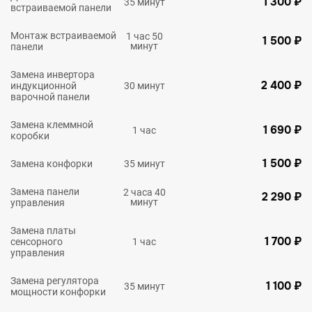
1 300 ₽
35 минут
встраиваемой панели
Монтаж встраиваемой
1 час 50
1 500 ₽
минут
панели
Замена инвертора
2 400 ₽
индукционной
30 минут
варочной панели
Замена клеммной
1 690 ₽
1 час
коробки
1 500 ₽
Замена конфорки
35 минут
Замена панели
2 часа 40
2 290 ₽
минут
управления
Замена платы
1 700 ₽
сенсорного
1 час
управления
Замена регулятора
1 100 ₽
35 минут
мощности конфорки