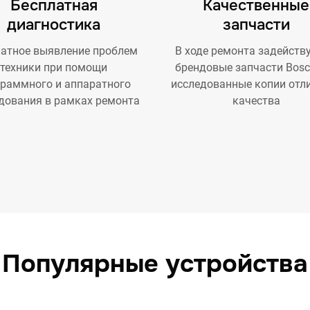
Бесплатная
Качественные
диагностика
запчасти
атное выявление проблем
В ходе ремонта задейств
техники при помощи
брендовые запчасти Bosc
граммного и аппаратного
исследованные копии отл
дования в рамках ремонта
качества
Популярные устройства