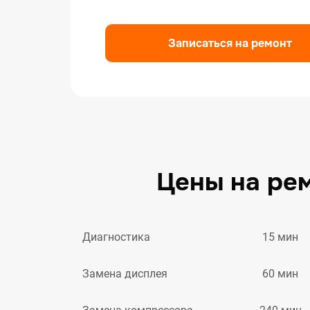
Ремо
Ремо
Записаться на ремонт
Ремо
Цены на ре
15 мин
Диагностика
60 мин
Замена дисплея