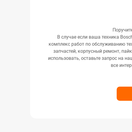
Поручит
В случае если ваша техника Bosc
комплекс работ по обслуживанию тех
запчастей, корпусный ремонт, пайк
использовать, оставьте запрос на на
все инте