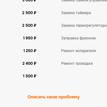
3 000 ₽
Замена панели управлен
2 500 ₽
Замена таймера
2 500 ₽
Замена терморегулятора
1 950 ₽
Заправка фреоном
1 250 ₽
Ремонт испарителя
2 400 ₽
Ремонт проводки
1 500 ₽
Описать свою проблему