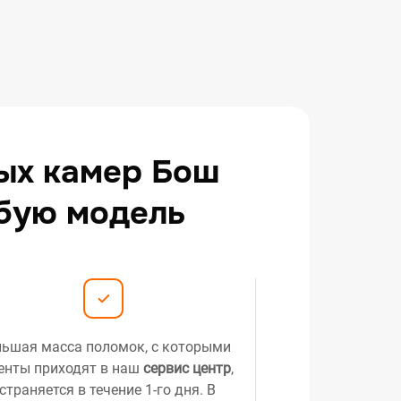
ых камер Бош
юбую модель
ьшая масса поломок, с которыми
енты приходят в наш
сервис центр
,
страняется в течение 1-го дня. В