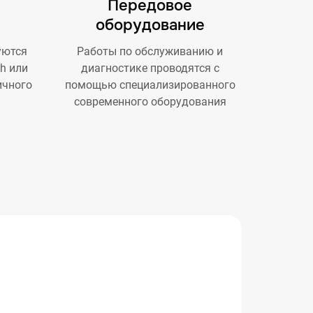
Передовое
оборудование
уются
Работы по обслуживанию и
h или
диагностике проводятся с
ичного
помощью специализированного
современного оборудования