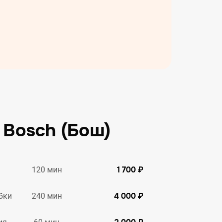
Bosch (Бош)
1 700 ₽
120 мин
4 000 ₽
240 мин
бки