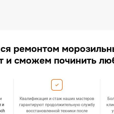
ся ремонтом морозильн
ет и сможем починить л
и
Квалификация и стаж наших мастеров
Бол
 и
гарантируют продолжительную службу
кли
sch
восстановленной техники после
у