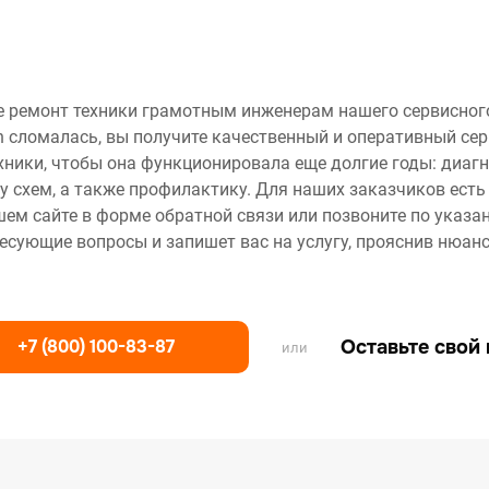
е ремонт техники грамотным инженерам нашего сервисного
h сломалась, вы получите качественный и оперативный се
ники, чтобы она функционировала еще долгие годы: диаг
у схем, а также профилактику. Для наших заказчиков есть
шем сайте в форме обратной связи или позвоните по указа
ресующие вопросы и запишет вас на услугу, прояснив нюанс
+7 (800) 100-83-87
Оставьте свой
или