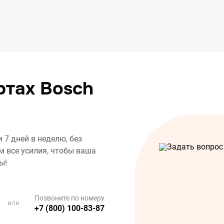
ртах Bosch
7 дней в неделю, без
 все усилия, чтобы ваша
ы!
Позвоните по номеру
или
+7 (800) 100-83-87