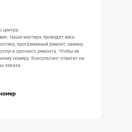
 центра.
рвис. Наши мастера проводят весь
ностику, программный ремонт, замену
 услуга срочного ремонта. Чтобы ее
нному номеру. Консультант ответит на
ы заказа.
 номер