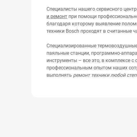
Специалисты нашего сервисного цент
и ремонт
при помощи профессионально
благодаря которому выявление полом
техники Bosch проходят в считанные ч
Специализированные термовоздушные
паяльные станции, программно-аппар
инструменты – все это, в комплексе с
профессиональным опытом наших сотр
выполнять
ремонт техники любой сте