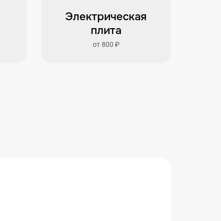
Электрическая
ф
плита
от 800 ₽