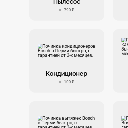
Пылесос
от 790 ₽
Кондиционер
от 100 ₽