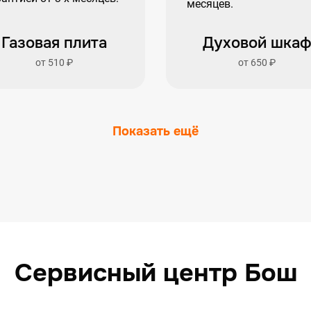
Газовая плита
Духовой шка
от 510 ₽
от 650 ₽
Показать ещё
Сервисный центр Бош