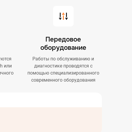
Передовое
оборудование
уются
Работы по обслуживанию и
h или
диагностике проводятся с
ичного
помощью специализированного
современного оборудования