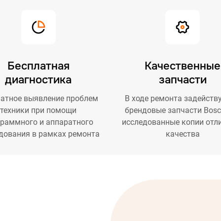
Бесплатная
Качественные
диагностика
запчасти
атное выявление проблем
В ходе ремонта задейств
техники при помощи
брендовые запчасти Bosc
граммного и аппаратного
исследованные копии отл
дования в рамках ремонта
качества