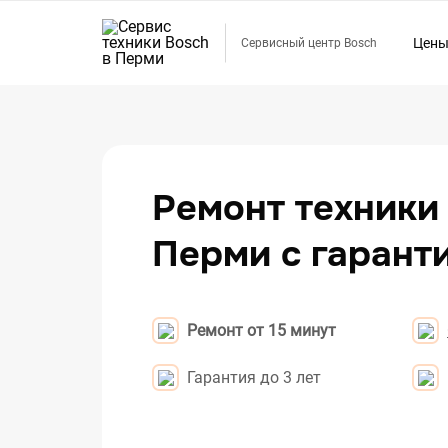
Цен
Сервисный центр Bosch
Ремо
Ремо
Ремо
Ремо
Ремонт техники
Ремо
Перми с гарант
Ремо
Ремо
Ремо
Ремонт от 15 минут
Ремо
Ремо
Гарантия до 3 лет
Ремо
Ремо
Ремо