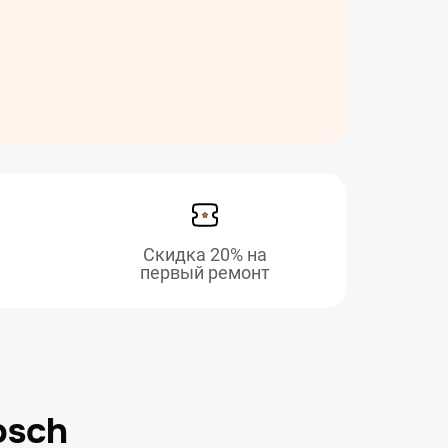
Скидка 20% на
первый ремонт
osch