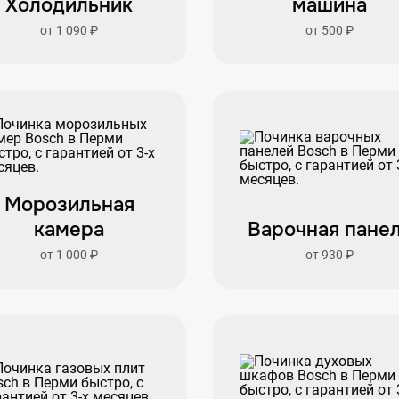
Холодильник
машина
от 1 090 ₽
от 500 ₽
Морозильная
камера
Варочная пане
от 1 000 ₽
от 930 ₽