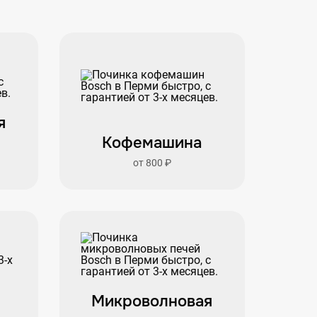
я
Кофемашина
от 800 ₽
Микроволновая