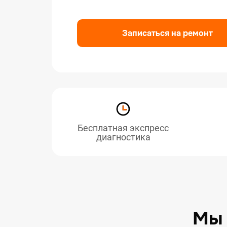
Ремо
Ремо
Записаться на ремонт
Ремо
Бесплатная экспресс
диагностика
Мы 