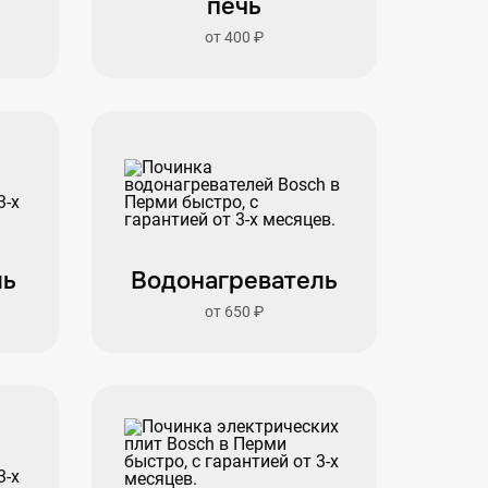
печь
от 400 ₽
ль
Водонагреватель
от 650 ₽