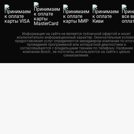
Новосибирск
Калининград
Челябинск
Нижний Новгород
Информация на сайте не является публичной офертой и носит
исключительно информационный характер. Окончательные услови
Казань
предоставления услуг определяются менеджером компании по итог
проведения программной или аппаратной диагностики и
Воронеж
согласовываются с владельцами техники по телефону. Название
компании Bosch , ее логотипы, используются на сайте с целью
ознакомления.
Красноярск
Тюмень
Пермь
Самара