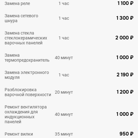
1 100 ₽
Замена реле
1 час
Замена сетевого
1 300 ₽
1 час
шнура
Замена стекла
2 000 ₽
стеклокерамических
1 час
варочных панелей
Замена
1 000 ₽
40 минут
термопредохранитель
Замена электронного
2 190 ₽
1 час
модуля
Разблокировка
1 200 ₽
20 минут
варочной поверхности
Ремонт вентилятора
охлаждения для
1 000 ₽
40 минут
индукционных
панелей
950 ₽
Ремонт вилки
35 минут