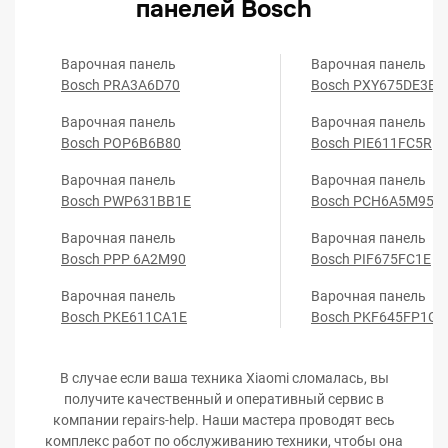
панелей Bosch
Варочная панель
Варочная панель
Bosch PRA3A6D70
Bosch PXY675DE3E
Варочная панель
Варочная панель
Bosch POP6B6B80
Bosch PIE611FC5R
Варочная панель
Варочная панель
Bosch PWP631BB1E
Bosch PCH6A5M95R
Варочная панель
Варочная панель
Bosch PPP 6A2M90
Bosch PIF675FC1E
Варочная панель
Варочная панель
Bosch PKE611CA1E
Bosch PKF645FP1G
В случае если ваша техника Xiaomi сломалась, вы
получите качественный и оперативный сервис в
компании repairs-help. Наши мастера проводят весь
комплекс работ по обслуживанию техники, чтобы она