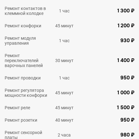
Ремонт контактов в
1 300 ₽
1 час
клеммной колодке
1 200 ₽
Ремонт конфорки
45 минут
Ремонт модуля
930 ₽
1 час
управления
Ремонт
1 400 ₽
переключателей
30 минут
варочных панелей
950 ₽
Ремонт проводки
1 час
Ремонт регулятора
1 000 ₽
45 минут
мощности конфорки
1 500 ₽
Ремонт реле
45 минут
950 ₽
Ремонт розетки
40 минут
Ремонт сенсорной
980 ₽
2 часа
платы