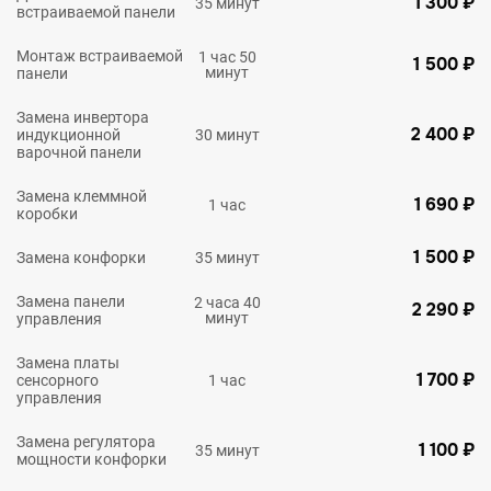
1 300 ₽
35 минут
встраиваемой панели
Монтаж встраиваемой
1 час 50
1 500 ₽
минут
панели
Замена инвертора
2 400 ₽
индукционной
30 минут
варочной панели
Замена клеммной
1 690 ₽
1 час
коробки
1 500 ₽
Замена конфорки
35 минут
Замена панели
2 часа 40
2 290 ₽
минут
управления
Замена платы
1 700 ₽
сенсорного
1 час
управления
Замена регулятора
1 100 ₽
35 минут
мощности конфорки