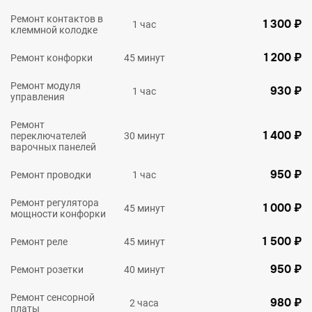
Ремонт контактов в
1 300 ₽
1 час
клеммной колодке
1 200 ₽
Ремонт конфорки
45 минут
Ремонт модуля
930 ₽
1 час
управления
Ремонт
1 400 ₽
переключателей
30 минут
варочных панелей
950 ₽
Ремонт проводки
1 час
Ремонт регулятора
1 000 ₽
45 минут
мощности конфорки
1 500 ₽
Ремонт реле
45 минут
950 ₽
Ремонт розетки
40 минут
Ремонт сенсорной
980 ₽
2 часа
платы