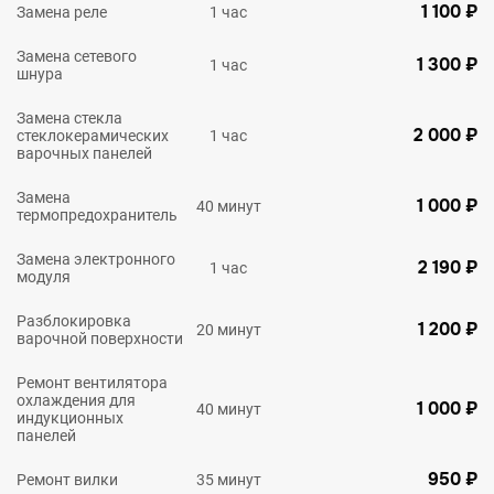
1 100 ₽
Замена реле
1 час
Замена сетевого
1 300 ₽
1 час
шнура
Замена стекла
2 000 ₽
стеклокерамических
1 час
варочных панелей
Замена
1 000 ₽
40 минут
термопредохранитель
Замена электронного
2 190 ₽
1 час
модуля
Разблокировка
1 200 ₽
20 минут
варочной поверхности
Ремонт вентилятора
охлаждения для
1 000 ₽
40 минут
индукционных
панелей
950 ₽
Ремонт вилки
35 минут