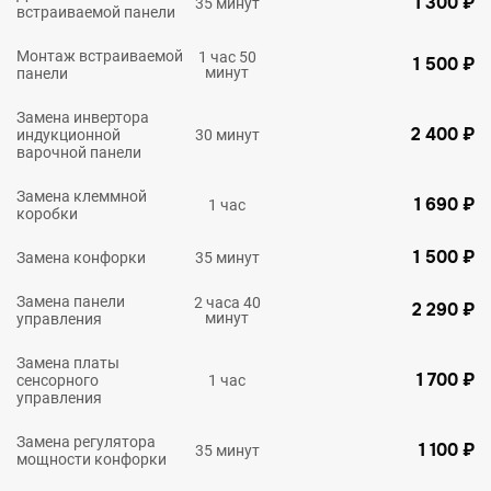
1 300 ₽
35 минут
встраиваемой панели
Монтаж встраиваемой
1 час 50
1 500 ₽
минут
панели
Замена инвертора
2 400 ₽
индукционной
30 минут
варочной панели
Замена клеммной
1 690 ₽
1 час
коробки
1 500 ₽
Замена конфорки
35 минут
Замена панели
2 часа 40
2 290 ₽
минут
управления
Замена платы
1 700 ₽
сенсорного
1 час
управления
Замена регулятора
1 100 ₽
35 минут
мощности конфорки