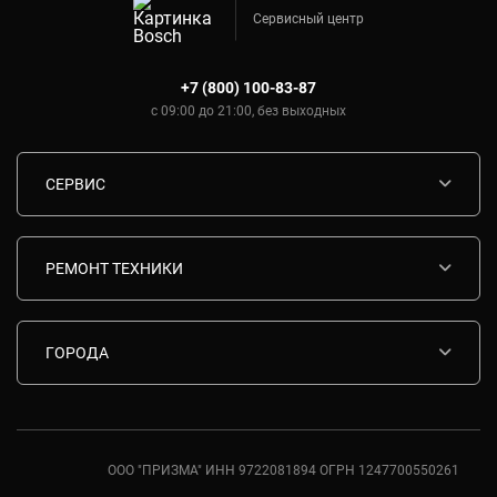
Сервисный центр
+7 (800) 100-83-87
с 09:00 до 21:00, без выходных
СЕРВИС
Диагностика
Срочный ремонт
РЕМОНТ ТЕХНИКИ
Гарантия
Ремонт варочных панелей Bosch
Комплектующие
Ремонт водонагревателей Bosch
ГОРОДА
Контакты
Ремонт вытяжек Bosch
Москва
Ремонт газовых плит Bosch
Санкт-Петербург
Ремонт духовых шкафов Bosch
Ростов-на-Дону
ООО "ПРИЗМА" ИНН 9722081894 ОГРН 1247700550261
Ремонт кондиционеров Bosch
Краснодар