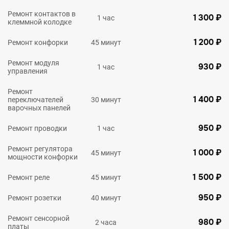
Ремонт контактов в
1 300 ₽
1 час
клеммной колодке
1 200 ₽
Ремонт конфорки
45 минут
Ремонт модуля
930 ₽
1 час
управления
Ремонт
1 400 ₽
переключателей
30 минут
варочных панелей
950 ₽
Ремонт проводки
1 час
Ремонт регулятора
1 000 ₽
45 минут
мощности конфорки
1 500 ₽
Ремонт реле
45 минут
950 ₽
Ремонт розетки
40 минут
Ремонт сенсорной
980 ₽
2 часа
платы