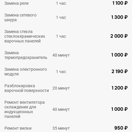
1 100 ₽
Замена реле
1 час
Замена сетевого
1 300 ₽
1 час
шнура
Замена стекла
2 000 ₽
стеклокерамических
1 час
варочных панелей
Замена
1 000 ₽
40 минут
термопредохранитель
Замена электронного
2 190 ₽
1 час
модуля
Разблокировка
1 200 ₽
20 минут
варочной поверхности
Ремонт вентилятора
охлаждения для
1 000 ₽
40 минут
индукционных
панелей
950 ₽
Ремонт вилки
35 минут