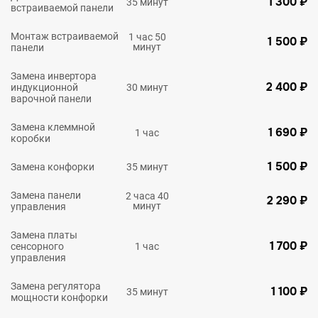
1 300 ₽
35 минут
встраиваемой панели
Монтаж встраиваемой
1 час 50
1 500 ₽
минут
панели
Замена инвертора
2 400 ₽
индукционной
30 минут
варочной панели
Замена клеммной
1 690 ₽
1 час
коробки
1 500 ₽
Замена конфорки
35 минут
Замена панели
2 часа 40
2 290 ₽
минут
управления
Замена платы
1 700 ₽
сенсорного
1 час
управления
Замена регулятора
1 100 ₽
35 минут
мощности конфорки