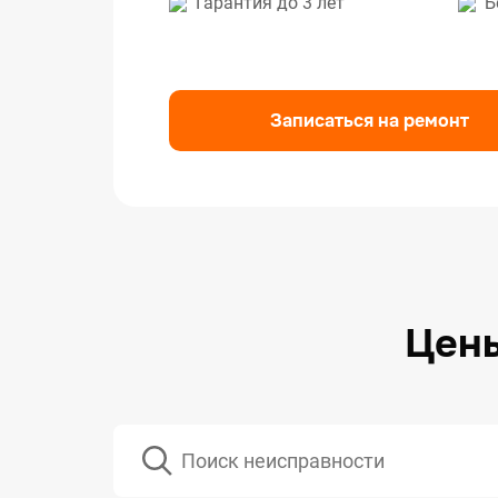
Гарантия до 3 лет
Б
Ремо
Ремо
Ремо
Записаться на ремонт
Цены