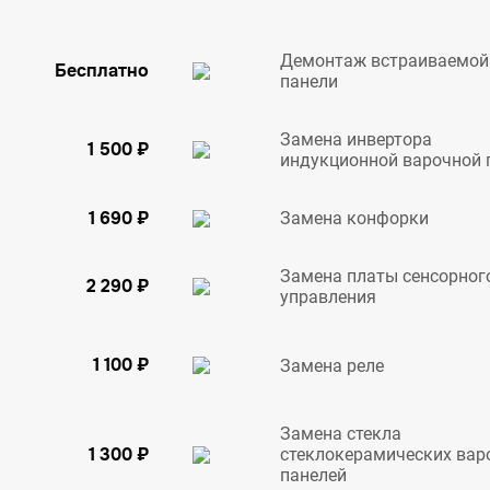
Демонтаж встраиваемой
Бесплатно
панели
Замена инвертора
1 500 ₽
индукционной варочной 
1 690 ₽
Замена конфорки
Замена платы сенсорног
2 290 ₽
управления
1 100 ₽
Замена реле
Замена стекла
1 300 ₽
стеклокерамических вар
панелей