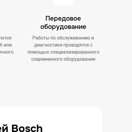
Передовое
оборудование
уются
Работы по обслуживанию и
h или
диагностике проводятся с
ичного
помощью специализированного
современного оборудования
ей Bosch