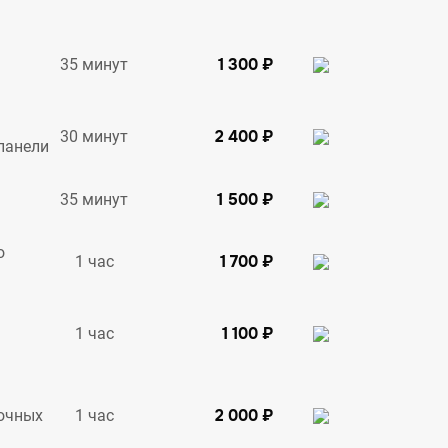
1 300 ₽
35 минут
2 400 ₽
30 минут
панели
1 500 ₽
35 минут
о
1 700 ₽
1 час
1 100 ₽
1 час
2 000 ₽
1 час
очных