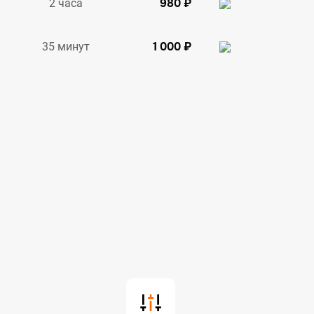
980 ₽
2 часа
1 000 ₽
35 минут