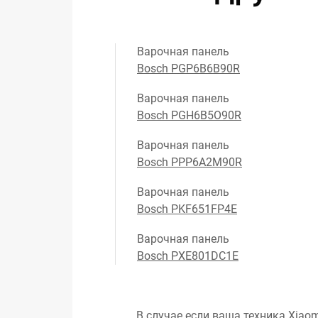
Варочная панель
Bosch PGP6B6B90R
Варочная панель
Bosch PGH6B5O90R
Варочная панель
Bosch PPP6A2M90R
Варочная панель
Bosch PKF651FP4E
Варочная панель
Bosch PXE801DC1E
В случае если ваша техника Xiaom