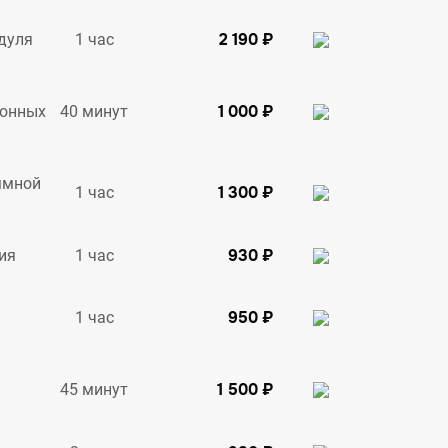
2 190 ₽
1 час
дуля
1 000 ₽
40 минут
ионных
ммной
1 300 ₽
1 час
930 ₽
1 час
ия
950 ₽
1 час
1 500 ₽
45 минут