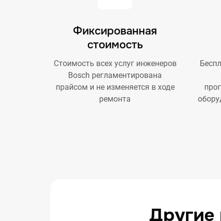
Фиксированная
стоимость
Стоимость всех услуг инженеров
Беспл
Bosch регламентирована
прайсом и не изменяется в ходе
про
ремонта
обору
Другие 