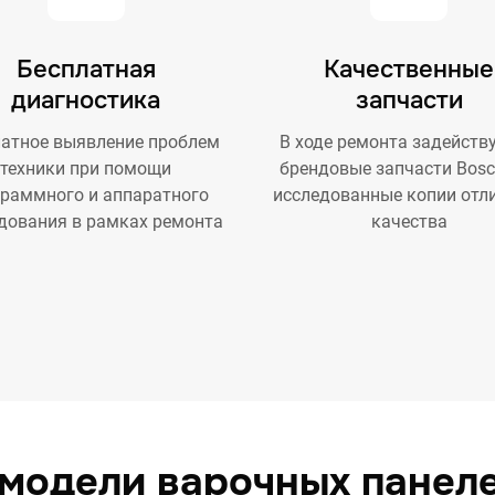
Бесплатная
Качественные
диагностика
запчасти
атное выявление проблем
В ходе ремонта задейств
техники при помощи
брендовые запчасти Bosc
граммного и аппаратного
исследованные копии отл
дования в рамках ремонта
качества
модели варочных панел