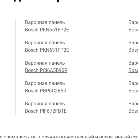
Варочная панель
Вар
Bosch PKN651FP2E
Bos
Варочная панель
Вар
Bosch PKN631FP2E
Bos
Варочная панель
Вар
Bosch PCI6A5B90R
Bos
Варочная панель
Вар
Bosch PBP6C2B90
Bos
Варочная панель
Вар
Bosch PIF672FB1E
Bos
i сломалась, вы получите качественный и оперативный сер