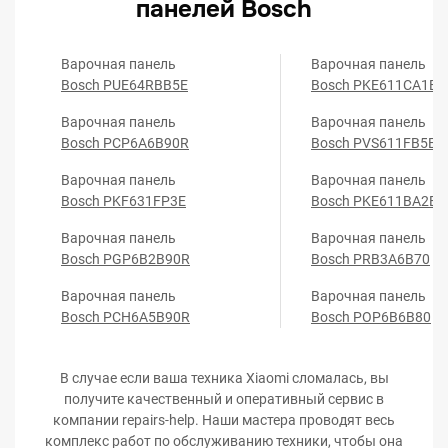
панелей Bosch
Варочная панель
Варочная панель
Bosch PUE64RBB5E
Bosch PKE611CA1E
Варочная панель
Варочная панель
Bosch PCP6A6B90R
Bosch PVS611FB5E
Варочная панель
Варочная панель
Bosch PKF631FP3E
Bosch PKE611BA2E
Варочная панель
Варочная панель
Bosch PGP6B2B90R
Bosch PRB3A6B70
Варочная панель
Варочная панель
Bosch PCH6A5B90R
Bosch POP6B6B80
В случае если ваша техника Xiaomi сломалась, вы
получите качественный и оперативный сервис в
компании repairs-help. Наши мастера проводят весь
комплекс работ по обслуживанию техники, чтобы она