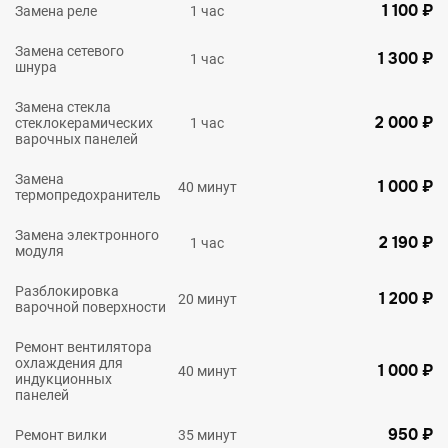
1 100 ₽
Замена реле
1 час
Замена сетевого
1 300 ₽
1 час
шнура
Замена стекла
2 000 ₽
стеклокерамических
1 час
варочных панелей
Замена
1 000 ₽
40 минут
термопредохранитель
Замена электронного
2 190 ₽
1 час
модуля
Разблокировка
1 200 ₽
20 минут
варочной поверхности
Ремонт вентилятора
охлаждения для
1 000 ₽
40 минут
индукционных
панелей
950 ₽
Ремонт вилки
35 минут