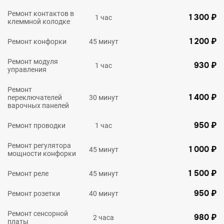
Ремонт контактов в
1 300 ₽
1 час
клеммной колодке
1 200 ₽
Ремонт конфорки
45 минут
Ремонт модуля
930 ₽
1 час
управления
Ремонт
1 400 ₽
переключателей
30 минут
варочных панелей
950 ₽
Ремонт проводки
1 час
Ремонт регулятора
1 000 ₽
45 минут
мощности конфорки
1 500 ₽
Ремонт реле
45 минут
950 ₽
Ремонт розетки
40 минут
Ремонт сенсорной
980 ₽
2 часа
платы