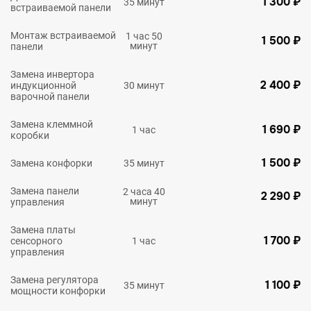
1 300 ₽
35 минут
встраиваемой панели
Монтаж встраиваемой
1 час 50
1 500 ₽
минут
панели
Замена инвертора
2 400 ₽
индукционной
30 минут
варочной панели
Замена клеммной
1 690 ₽
1 час
коробки
1 500 ₽
Замена конфорки
35 минут
Замена панели
2 часа 40
2 290 ₽
минут
управления
Замена платы
1 700 ₽
сенсорного
1 час
управления
Замена регулятора
1 100 ₽
35 минут
мощности конфорки