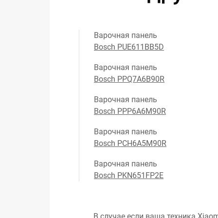
Варочная панель
Bosch PUE611BB5D
Варочная панель
Bosch PPQ7A6B90R
Варочная панель
Bosch PPP6A6M90R
Варочная панель
Bosch PCH6A5M90R
Варочная панель
Bosch PKN651FP2E
В случае если ваша техника Xiaom