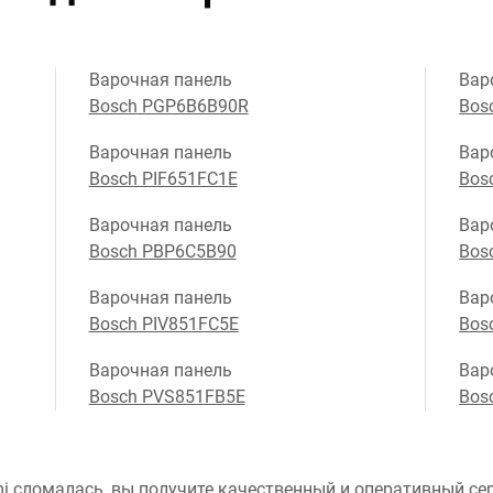
Варочная панель
Вар
Bosch PGP6B6B90R
Bos
Варочная панель
Вар
Bosch PIF651FC1E
Bos
Варочная панель
Вар
Bosch PBP6C5B90
Bos
Варочная панель
Вар
Bosch PIV851FC5E
Bos
Варочная панель
Вар
Bosch PVS851FB5E
Bos
i сломалась, вы получите качественный и оперативный сер