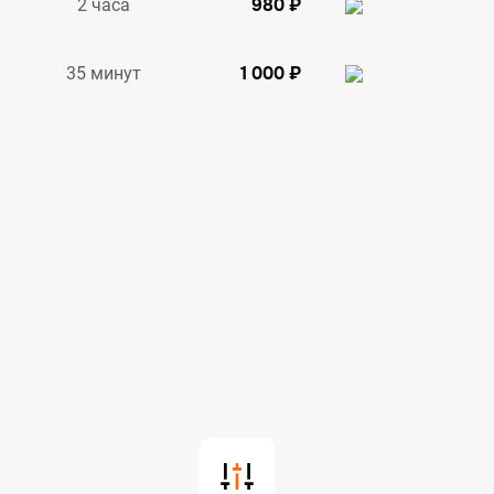
980 ₽
2 часа
1 000 ₽
35 минут