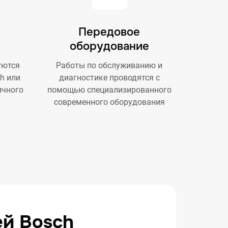
Передовое
оборудование
уются
Работы по обслуживанию и
h или
диагностике проводятся с
ичного
помощью специализированного
современного оборудования
ей Bosch