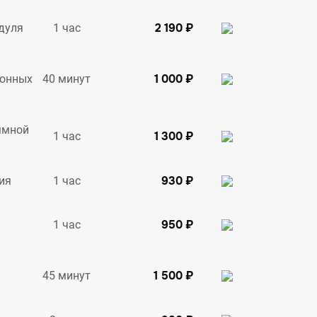
2 190 ₽
1 час
дуля
1 000 ₽
40 минут
ионных
ммной
1 300 ₽
1 час
930 ₽
1 час
ия
950 ₽
1 час
1 500 ₽
45 минут