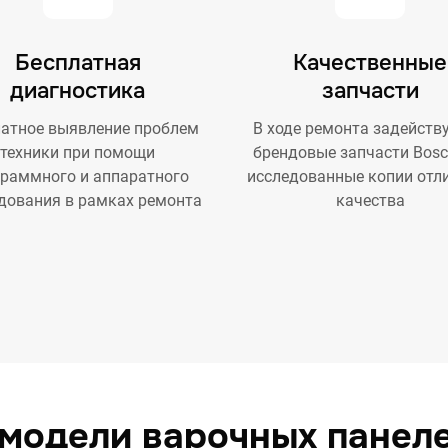
Бесплатная
Качественные
диагностика
запчасти
атное выявление проблем
В ходе ремонта задейств
техники при помощи
брендовые запчасти Bosc
граммного и аппаратного
исследованные копии отл
дования в рамках ремонта
качества
модели варочных панел