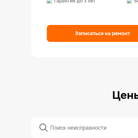
Гарантия до 3 лет
Б
Ремо
Ремо
Ремо
Записаться на ремонт
Цены