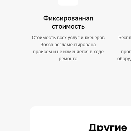
Фиксированная
стоимость
Стоимость всех услуг инженеров
Беспл
Bosch регламентирована
прайсом и не изменяется в ходе
про
ремонта
обору
Другие 