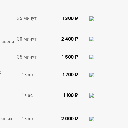
1 300 ₽
35 минут
2 400 ₽
30 минут
панели
1 500 ₽
35 минут
о
1 700 ₽
1 час
1 100 ₽
1 час
2 000 ₽
1 час
очных