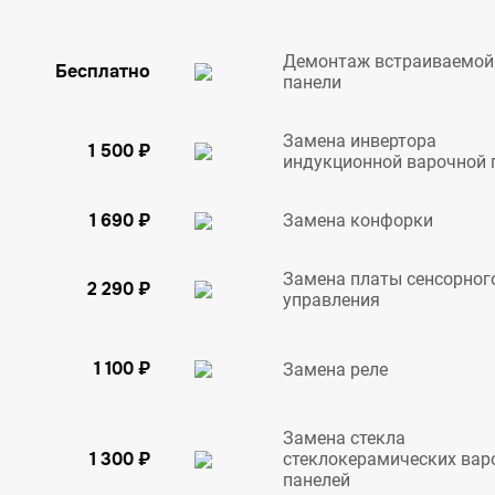
Демонтаж встраиваемой
Бесплатно
панели
Замена инвертора
1 500 ₽
индукционной варочной 
1 690 ₽
Замена конфорки
Замена платы сенсорног
2 290 ₽
управления
1 100 ₽
Замена реле
Замена стекла
1 300 ₽
стеклокерамических вар
панелей