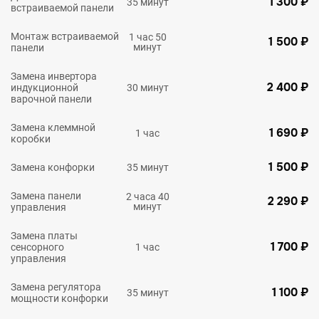
1 300 ₽
35 минут
встраиваемой панели
Монтаж встраиваемой
1 час 50
1 500 ₽
минут
панели
Замена инвертора
2 400 ₽
индукционной
30 минут
варочной панели
Замена клеммной
1 690 ₽
1 час
коробки
1 500 ₽
Замена конфорки
35 минут
Замена панели
2 часа 40
2 290 ₽
минут
управления
Замена платы
1 700 ₽
сенсорного
1 час
управления
Замена регулятора
1 100 ₽
35 минут
мощности конфорки