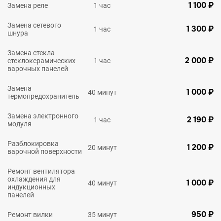
1 100 ₽
Замена реле
1 час
Замена сетевого
1 300 ₽
1 час
шнура
Замена стекла
2 000 ₽
стеклокерамических
1 час
варочных панелей
Замена
1 000 ₽
40 минут
термопредохранитель
Замена электронного
2 190 ₽
1 час
модуля
Разблокировка
1 200 ₽
20 минут
варочной поверхности
Ремонт вентилятора
охлаждения для
1 000 ₽
40 минут
индукционных
панелей
950 ₽
Ремонт вилки
35 минут