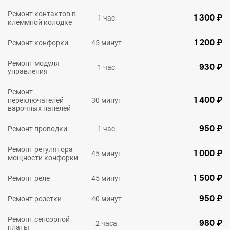
Ремонт контактов в
1 300 ₽
1 час
клеммной колодке
1 200 ₽
Ремонт конфорки
45 минут
Ремонт модуля
930 ₽
1 час
управления
Ремонт
1 400 ₽
переключателей
30 минут
варочных панелей
950 ₽
Ремонт проводки
1 час
Ремонт регулятора
1 000 ₽
45 минут
мощности конфорки
1 500 ₽
Ремонт реле
45 минут
950 ₽
Ремонт розетки
40 минут
Ремонт сенсорной
980 ₽
2 часа
платы