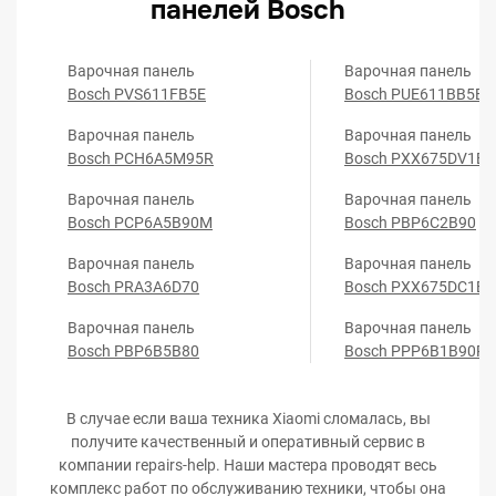
панелей Bosch
Варочная панель
Варочная панель
Bosch PVS611FB5E
Bosch PUE611BB5E
Варочная панель
Варочная панель
Bosch PCH6A5M95R
Bosch PXX675DV1E
Варочная панель
Варочная панель
Bosch PCP6A5B90M
Bosch PBP6C2B90
Варочная панель
Варочная панель
Bosch PRA3A6D70
Bosch PXX675DC1E
Варочная панель
Варочная панель
Bosch PBP6B5B80
Bosch PPP6B1B90R
В случае если ваша техника Xiaomi сломалась, вы
получите качественный и оперативный сервис в
компании repairs-help. Наши мастера проводят весь
комплекс работ по обслуживанию техники, чтобы она