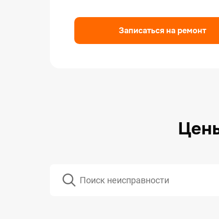
Ремо
Ремо
Записаться на ремонт
Ремо
Цены