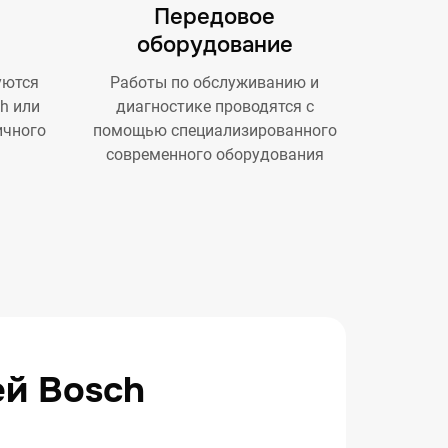
Передовое
оборудование
уются
Работы по обслуживанию и
h или
диагностике проводятся с
ичного
помощью специализированного
современного оборудования
ей Bosch