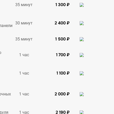
1 300 ₽
35 минут
2 400 ₽
30 минут
панели
1 500 ₽
35 минут
о
1 700 ₽
1 час
1 100 ₽
1 час
2 000 ₽
1 час
очных
2 190 ₽
1 час
дуля