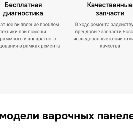
Бесплатная
Качественные
диагностика
запчасти
атное выявление проблем
В ходе ремонта задейств
техники при помощи
брендовые запчасти Bosc
граммного и аппаратного
исследованные копии отл
дования в рамках ремонта
качества
модели варочных панел