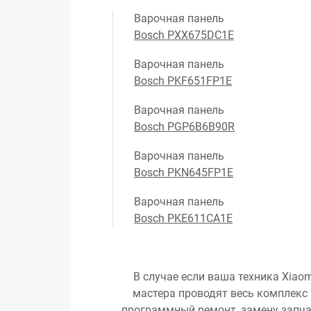
Варочная панель
Bosch PXX675DC1E
Варочная панель
Bosch PKF651FP1E
Варочная панель
Bosch PGP6B6B90R
Варочная панель
Bosch PKN645FP1E
Варочная панель
Bosch PKE611CA1E
В случае если ваша техника Xiaom
мастера проводят весь комплекс 
программный ремонт, замену запчас