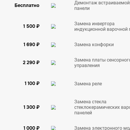
Демонтаж встраиваемой
Бесплатно
панели
Замена инвертора
1 500 ₽
индукционной варочной 
1 690 ₽
Замена конфорки
Замена платы сенсорног
2 290 ₽
управления
1 100 ₽
Замена реле
Замена стекла
1 300 ₽
стеклокерамических вар
панелей
1 000 ₽
Замена электронного мо