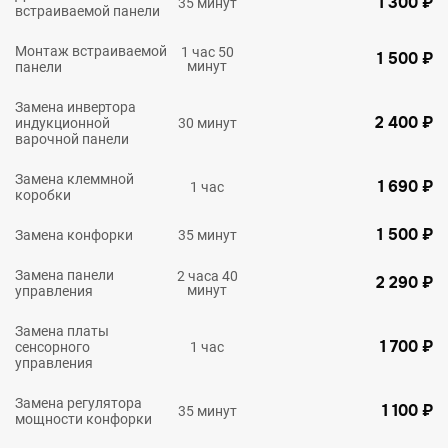
1 300 ₽
35 минут
встраиваемой панели
Монтаж встраиваемой
1 час 50
1 500 ₽
минут
панели
Замена инвертора
2 400 ₽
индукционной
30 минут
варочной панели
Замена клеммной
1 690 ₽
1 час
коробки
1 500 ₽
Замена конфорки
35 минут
Замена панели
2 часа 40
2 290 ₽
минут
управления
Замена платы
1 700 ₽
сенсорного
1 час
управления
Замена регулятора
1 100 ₽
35 минут
мощности конфорки