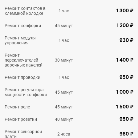
Ремонт контактов в
1 300 ₽
1 час
клеммной колодке
1 200 ₽
Ремонт конфорки
45 минут
Ремонт модуля
930 ₽
1 час
управления
Ремонт
1 400 ₽
переключателей
30 минут
варочных панелей
950 ₽
Ремонт проводки
1 час
Ремонт регулятора
1 000 ₽
45 минут
мощности конфорки
1 500 ₽
Ремонт реле
45 минут
950 ₽
Ремонт розетки
40 минут
Ремонт сенсорной
980 ₽
2 часа
платы