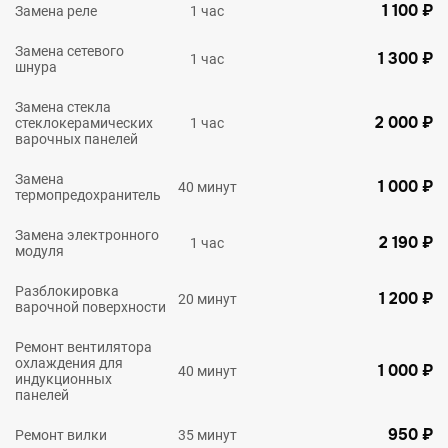
1 100 ₽
Замена реле
1 час
Замена сетевого
1 300 ₽
1 час
шнура
Замена стекла
2 000 ₽
стеклокерамических
1 час
варочных панелей
Замена
1 000 ₽
40 минут
термопредохранитель
Замена электронного
2 190 ₽
1 час
модуля
Разблокировка
1 200 ₽
20 минут
варочной поверхности
Ремонт вентилятора
охлаждения для
1 000 ₽
40 минут
индукционных
панелей
950 ₽
Ремонт вилки
35 минут