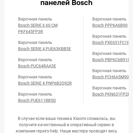
панелей Bosch
Варочная панель
Варочная панель
Bosch SERIE 6 60 CM
Bosch PPP6A6B90
PKF645FP3R
Варочная панель
Варочная панель
Bosch PXE651FC1E
Bosch SERIE 4 PUE63KBB5E
Варочная панель
Варочная панель
Bosch PBP6C6B91R
Bosch PUC64RAA5E
Варочная панель
Варочная панель
Bosch PCH6A5M90R
Bosch SERIE 4 PNP6B2O92R
Варочная панель
Варочная панель
Bosch PKN631FP2E
Bosch PUE611BB5D
В случае если ваша техника Xiaomi сломалась, вы
получите качественный и оперативный сервис в
компании repairs-help. Наши мастера проводят весь