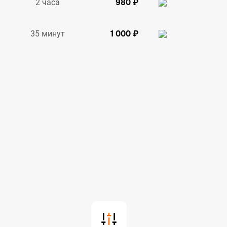
980 ₽
2 часа
1 000 ₽
35 минут