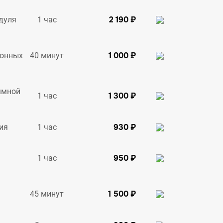
2 190 ₽
1 час
дуля
1 000 ₽
40 минут
ионных
ммной
1 300 ₽
1 час
930 ₽
1 час
ия
950 ₽
1 час
1 500 ₽
45 минут