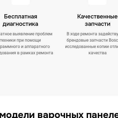
Бесплатная
Качественные
диагностика
запчасти
атное выявление проблем
В ходе ремонта задейств
техники при помощи
брендовые запчасти Bosc
граммного и аппаратного
исследованные копии отл
дования в рамках ремонта
качества
модели варочных панел