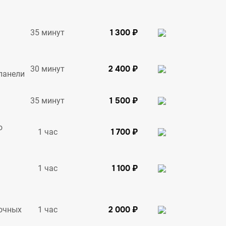
1 300 ₽
35 минут
2 400 ₽
30 минут
панели
1 500 ₽
35 минут
о
1 700 ₽
1 час
1 100 ₽
1 час
2 000 ₽
1 час
очных