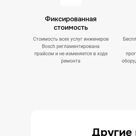
Фиксированная
стоимость
Стоимость всех услуг инженеров
Беспл
Bosch регламентирована
прайсом и не изменяется в ходе
про
ремонта
обору
Другие 