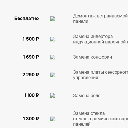
Демонтаж встраиваемой
Бесплатно
панели
Замена инвертора
1 500 ₽
индукционной варочной 
1 690 ₽
Замена конфорки
Замена платы сенсорног
2 290 ₽
управления
1 100 ₽
Замена реле
Замена стекла
1 300 ₽
стеклокерамических вар
панелей