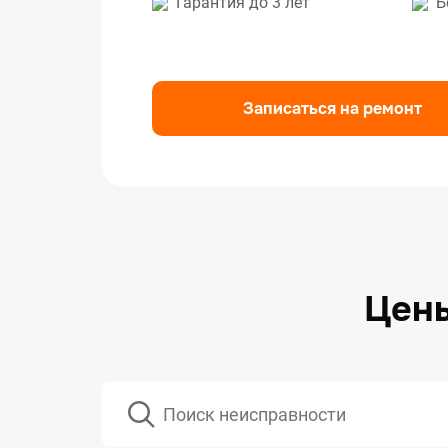
Гарантия до 3 лет
Б
Ремо
Ремо
Ремо
Записаться на ремонт
Цены