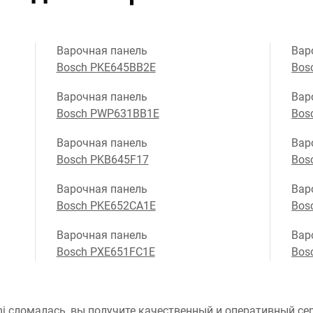
Варочная панель
Вар
Bosch PKE645BB2E
Bos
Варочная панель
Вар
Bosch PWP631BB1E
Bos
Варочная панель
Вар
Bosch PKB645F17
Bos
Варочная панель
Вар
Bosch PKE652CA1E
Bos
Варочная панель
Вар
Bosch PXE651FC1E
Bos
i сломалась, вы получите качественный и оперативный сер