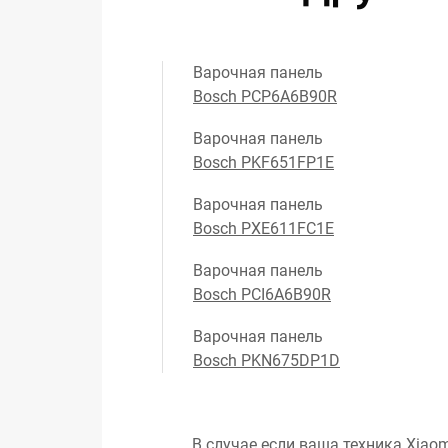
Варочная панель
Bosch PCP6A6B90R
Варочная панель
Bosch PKF651FP1E
Варочная панель
Bosch PXE611FC1E
Варочная панель
Bosch PCI6A6B90R
Варочная панель
Bosch PKN675DP1D
В случае если ваша техника Xiaom