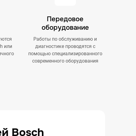
Передовое
оборудование
уются
Работы по обслуживанию и
h или
диагностике проводятся с
ичного
помощью специализированного
современного оборудования
ей Bosch