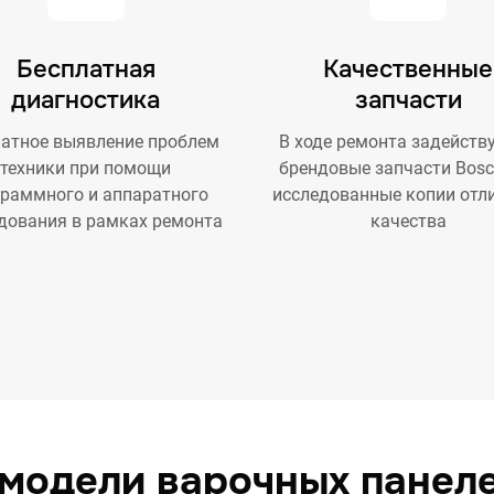
Бесплатная
Качественные
диагностика
запчасти
атное выявление проблем
В ходе ремонта задейств
техники при помощи
брендовые запчасти Bosc
граммного и аппаратного
исследованные копии отл
дования в рамках ремонта
качества
модели варочных панел