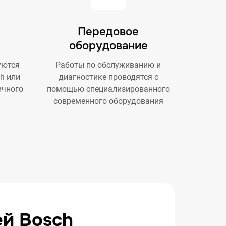
Передовое
оборудование
уются
Работы по обслуживанию и
h или
диагностике проводятся с
ичного
помощью специализированного
современного оборудования
ей Bosch