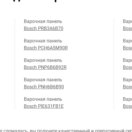
Варочная панель
Вар
Bosch PRB3A6B70
Bos
Варочная панель
Вар
Bosch PCH6A5M90R
Bos
Варочная панель
Вар
Bosch PNP6B6B92R
Bos
Варочная панель
Вар
Bosch PNH6B6B90
Bos
Варочная панель
Вар
Bosch PIE631FB1E
Bos
i сломалась, вы получите качественный и оперативный сер