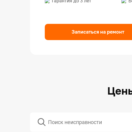
Гарантия до 3 лет
Б
Ремо
Ремо
Ремо
Записаться на ремонт
Цены