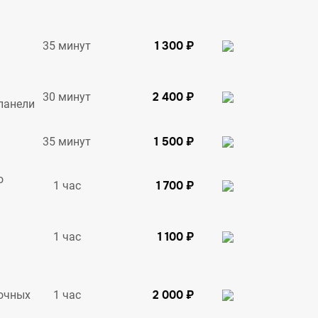
1 300 ₽
35 минут
2 400 ₽
30 минут
панели
1 500 ₽
35 минут
о
1 700 ₽
1 час
1 100 ₽
1 час
2 000 ₽
1 час
очных