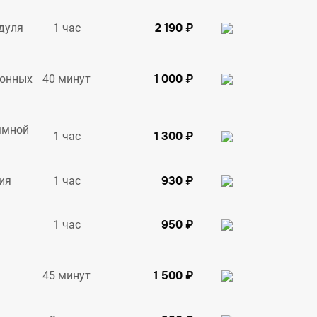
2 190 ₽
1 час
дуля
1 000 ₽
40 минут
ионных
ммной
1 300 ₽
1 час
930 ₽
1 час
ия
950 ₽
1 час
1 500 ₽
45 минут