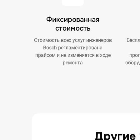
Фиксированная
стоимость
Стоимость всех услуг инженеров
Беспл
Bosch регламентирована
прайсом и не изменяется в ходе
про
ремонта
обору
Другие 