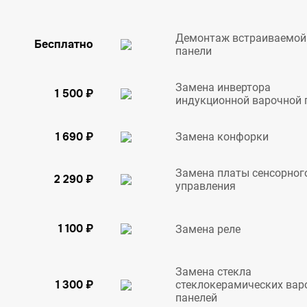
Демонтаж встраиваемой
Бесплатно
панели
Замена инвертора
1 500 ₽
индукционной варочной 
1 690 ₽
Замена конфорки
Замена платы сенсорног
2 290 ₽
управления
1 100 ₽
Замена реле
Замена стекла
1 300 ₽
стеклокерамических вар
панелей