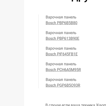
Варочная панель
Bosch PBP6B5B80
Варочная панель
Bosch PBP613B90E
Варочная панель
Bosch PIF645FB1E
Варочная панель
Bosch PCH6A5M95R
Варочная панель
Bosch PGP6B5O93R
В случае если ваша техника Xiaom