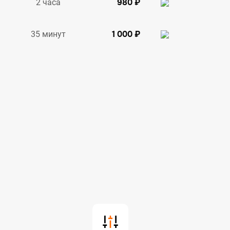
980 ₽
2 часа
1 000 ₽
35 минут