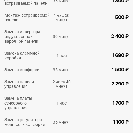
1 300 ₽
35 минут
встраиваемой панели
Монтаж встраиваемой
1 час 50
1 500 ₽
минут
панели
Замена инвертора
2 400 ₽
индукционной
30 минут
варочной панели
Замена клеммной
1 690 ₽
1 час
коробки
1 500 ₽
Замена конфорки
35 минут
Замена панели
2 часа 40
2 290 ₽
минут
управления
Замена платы
1 700 ₽
сенсорного
1 час
управления
Замена регулятора
1 100 ₽
35 минут
мощности конфорки