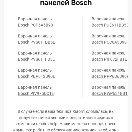
панелей Bosch
Варочная панель
Варочная панель
Bosch PCP6A5B90
Bosch PUE611BB5D
Варочная панель
Варочная панель
Bosch PVS611BB6E
Bosch PCC6A5B90
Варочная панель
Варочная панель
Bosch PVS611FB5E
Bosch PIF672FB1E
Варочная панель
Варочная панель
Bosch PBP613B90E
Bosch PPP6B6B90R
Варочная панель
Варочная панель
Bosch PIV975DC1E
Bosch PWP631BB1E
В случае если ваша техника Xiaomi сломалась, вы
получите качественный и оперативный сервис в
компании repairs-help. Наши мастера проводят весь
комплекс работ по обслуживанию техники, чтобы она