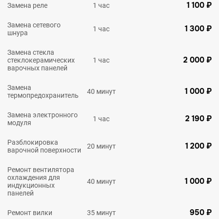
1 100 ₽
Замена реле
1 час
Замена сетевого
1 300 ₽
1 час
шнура
Замена стекла
2 000 ₽
стеклокерамических
1 час
варочных панелей
Замена
1 000 ₽
40 минут
термопредохранитель
Замена электронного
2 190 ₽
1 час
модуля
Разблокировка
1 200 ₽
20 минут
варочной поверхности
Ремонт вентилятора
охлаждения для
1 000 ₽
40 минут
индукционных
панелей
950 ₽
Ремонт вилки
35 минут