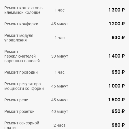
Ремонт контактов в
1 300 ₽
1 час
клеммной колодке
1 200 ₽
Ремонт конфорки
45 минут
Ремонт модуля
930 ₽
1 час
управления
Ремонт
1 400 ₽
переключателей
30 минут
варочных панелей
950 ₽
Ремонт проводки
1 час
Ремонт регулятора
1 000 ₽
45 минут
мощности конфорки
1 500 ₽
Ремонт реле
45 минут
950 ₽
Ремонт розетки
40 минут
Ремонт сенсорной
980 ₽
2 часа
платы