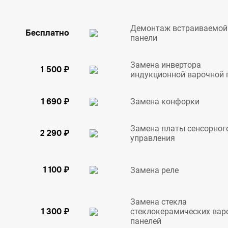
Демонтаж встраиваемой
Бесплатно
панели
Замена инвертора
1 500 ₽
индукционной варочной 
1 690 ₽
Замена конфорки
Замена платы сенсорног
2 290 ₽
управления
1 100 ₽
Замена реле
Замена стекла
1 300 ₽
стеклокерамических вар
панелей