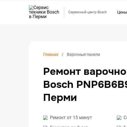
Цен
Сервисный центр Bosch
Ремо
Ремо
Ремо
Ремо
Главная
Варочные панели
Ремо
Ремонт варочно
Ремо
Ремо
Bosch PNP6B6B
Ремо
Перми
Ремо
Ремо
Ремо
Ремонт от 15 минут
С
Ремо
Ремо