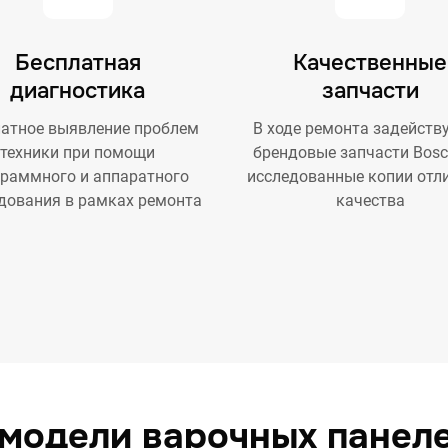
Бесплатная
Качественные
диагностика
запчасти
атное выявление проблем
В ходе ремонта задейств
техники при помощи
брендовые запчасти Bosc
граммного и аппаратного
исследованные копии отл
дования в рамках ремонта
качества
модели варочных панел