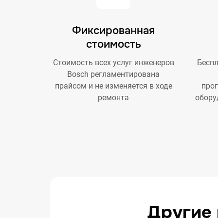
Фиксированная
стоимость
Стоимость всех услуг инженеров
Беспл
Bosch регламентирована
прайсом и не изменяется в ходе
про
ремонта
обору
Другие 