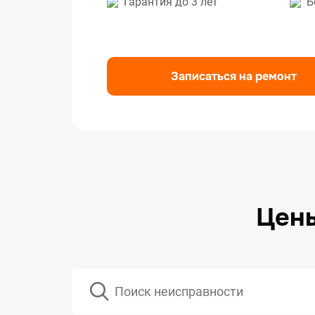
Гарантия до 3 лет
Б
Ремо
Ремо
Ремо
Записаться на ремонт
Цены