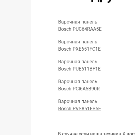
Варочная панель
Bosch PUC64RAA5E
Варочная панель
Bosch PXE651FC1E
Варочная панель
Bosch PUE611BF1E
Варочная панель
Bosch PCI6A5B90R
Варочная панель
Bosch PVS851FB5E
В случае если ваша техника Xiaom