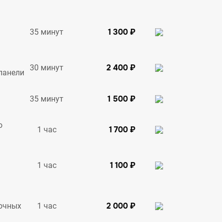
1 300 ₽
35 минут
2 400 ₽
30 минут
панели
1 500 ₽
35 минут
о
1 700 ₽
1 час
1 100 ₽
1 час
2 000 ₽
1 час
очных