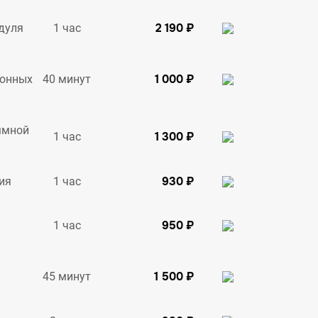
2 190 ₽
1 час
дуля
1 000 ₽
40 минут
ионных
ммной
1 300 ₽
1 час
930 ₽
1 час
ия
950 ₽
1 час
1 500 ₽
45 минут