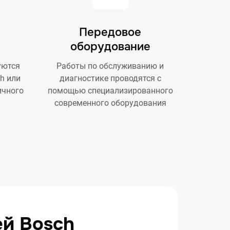
Передовое
оборудование
уются
Работы по обслуживанию и
h или
диагностике проводятся с
ичного
помощью специализированного
современного оборудования
ей Bosch