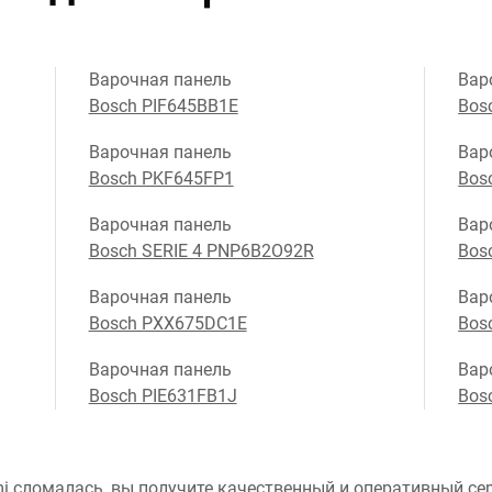
Варочная панель
Вар
Bosch PIF645BB1E
Bos
Варочная панель
Вар
Bosch PKF645FP1
Bos
Варочная панель
Вар
Bosch SERIE 4 PNP6B2O92R
Bos
Варочная панель
Вар
Bosch PXX675DC1E
Bos
Варочная панель
Вар
Bosch PIE631FB1J
Bos
i сломалась, вы получите качественный и оперативный сер