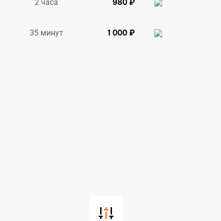
980 ₽
2 часа
1 000 ₽
35 минут