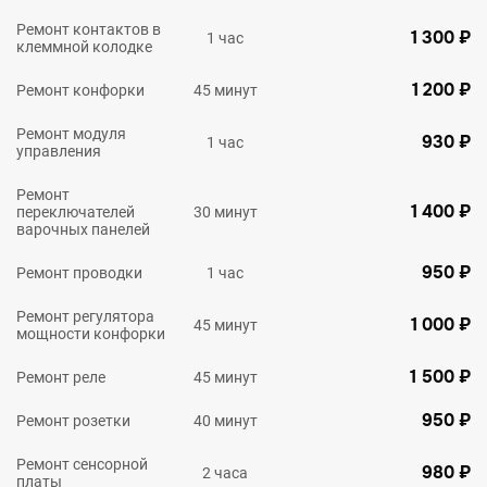
Ремонт контактов в
1 300 ₽
1 час
клеммной колодке
1 200 ₽
Ремонт конфорки
45 минут
Ремонт модуля
930 ₽
1 час
управления
Ремонт
1 400 ₽
переключателей
30 минут
варочных панелей
950 ₽
Ремонт проводки
1 час
Ремонт регулятора
1 000 ₽
45 минут
мощности конфорки
1 500 ₽
Ремонт реле
45 минут
950 ₽
Ремонт розетки
40 минут
Ремонт сенсорной
980 ₽
2 часа
платы