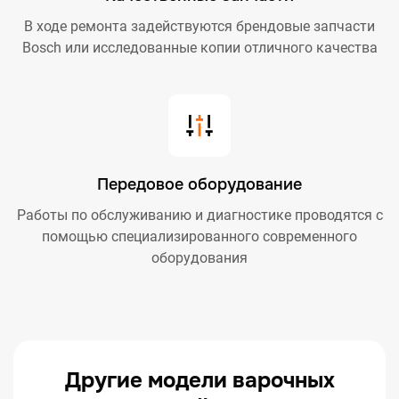
В ходе ремонта задействуются брендовые запчасти
Bosch или исследованные копии отличного качества
Передовое оборудование
Работы по обслуживанию и диагностике проводятся с
помощью специализированного современного
оборудования
Другие модели варочных