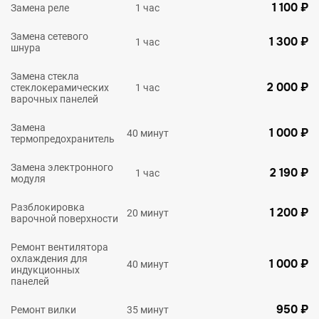
1 100 ₽
Замена реле
1 час
Замена сетевого
1 300 ₽
1 час
шнура
Замена стекла
2 000 ₽
стеклокерамических
1 час
варочных панелей
Замена
1 000 ₽
40 минут
термопредохранитель
Замена электронного
2 190 ₽
1 час
модуля
Разблокировка
1 200 ₽
20 минут
варочной поверхности
Ремонт вентилятора
охлаждения для
1 000 ₽
40 минут
индукционных
панелей
950 ₽
Ремонт вилки
35 минут