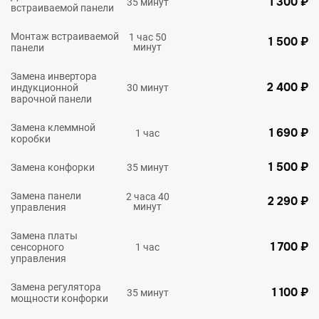
1 300 ₽
35 минут
встраиваемой панели
Монтаж встраиваемой
1 час 50
1 500 ₽
минут
панели
Замена инвертора
2 400 ₽
индукционной
30 минут
варочной панели
Замена клеммной
1 690 ₽
1 час
коробки
1 500 ₽
Замена конфорки
35 минут
Замена панели
2 часа 40
2 290 ₽
минут
управления
Замена платы
1 700 ₽
сенсорного
1 час
управления
Замена регулятора
1 100 ₽
35 минут
мощности конфорки