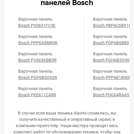
панелей Bosch
Варочная панель
Варочная панель
Bosch PVS651FC5E
Bosch PBP6C6B91R
Варочная панель
Варочная панель
Bosch PPP6A6M90R
Bosch POP6B6B80
Варочная панель
Варочная панель
Bosch PVS63KBB5R
Bosch PGH6B5O90R
Варочная панель
Варочная панель
Bosch PGP6B5O92R
Bosch PPP6B1B90R
Варочная панель
Варочная панель
Bosch PKE611CA8R
Bosch PUG64RAA5E
В случае если ваша техника Xiaomi сломалась, вы
получите качественный и оперативный сервис в
компании repairs-help. Наши мастера проводят весь
комплекс работ по обслуживанию техники, чтобы она