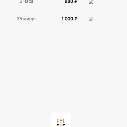
980 ₽
2 часа
1 000 ₽
35 минут