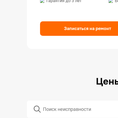
Гарантия до 3 лет
Б
Ремо
Ремо
Ремо
Записаться на ремонт
Цены