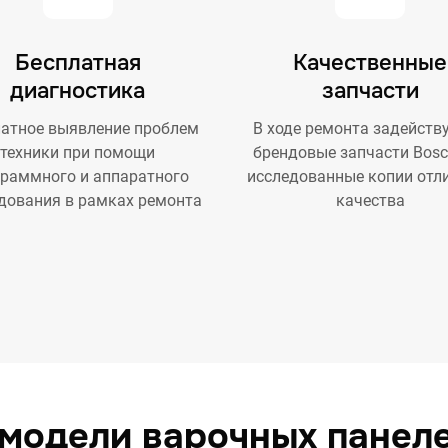
Бесплатная
Качественные
диагностика
запчасти
атное выявление проблем
В ходе ремонта задейств
техники при помощи
брендовые запчасти Bosc
граммного и аппаратного
исследованные копии отл
дования в рамках ремонта
качества
модели варочных панел