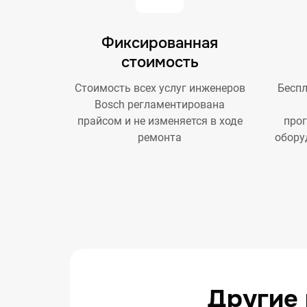
Фиксированная
стоимость
Стоимость всех услуг инженеров
Беспл
Bosch регламентирована
прайсом и не изменяется в ходе
про
ремонта
обору
Другие 