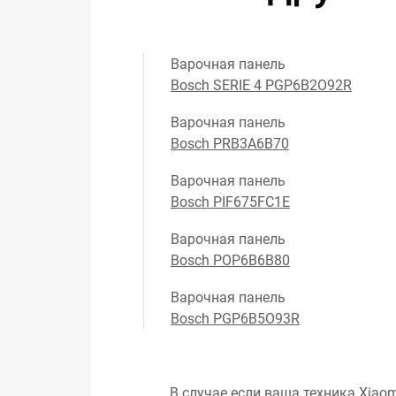
Варочная панель
Bosch SERIE 4 PGP6B2O92R
Варочная панель
Bosch PRB3A6B70
Варочная панель
Bosch PIF675FC1E
Варочная панель
Bosch POP6B6B80
Варочная панель
Bosch PGP6B5O93R
В случае если ваша техника Xiaom