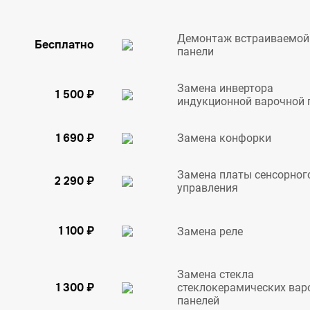
Демонтаж встраиваемой
Бесплатно
панели
Замена инвертора
1 500 ₽
индукционной варочной 
1 690 ₽
Замена конфорки
Замена платы сенсорног
2 290 ₽
управления
1 100 ₽
Замена реле
Замена стекла
1 300 ₽
стеклокерамических вар
панелей