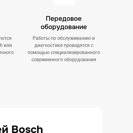
Передовое
оборудование
уются
Работы по обслуживанию и
h или
диагностике проводятся с
ичного
помощью специализированного
современного оборудования
ей Bosch