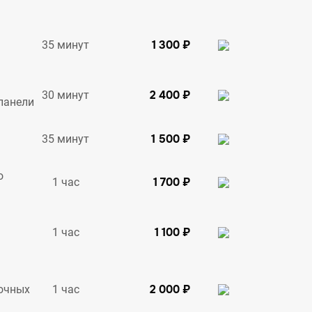
1 300 ₽
35 минут
2 400 ₽
30 минут
панели
1 500 ₽
35 минут
о
1 700 ₽
1 час
1 100 ₽
1 час
2 000 ₽
1 час
очных