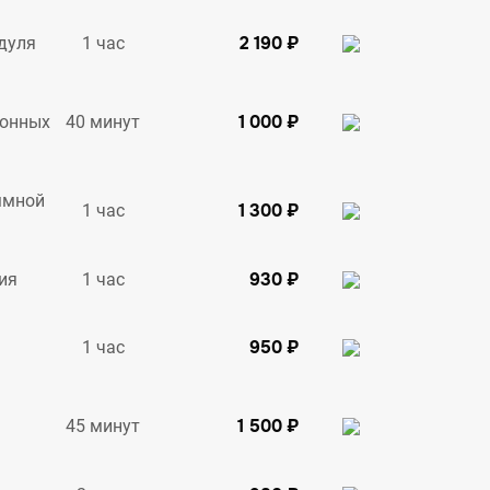
2 190 ₽
1 час
дуля
1 000 ₽
40 минут
ионных
ммной
1 300 ₽
1 час
930 ₽
1 час
ия
950 ₽
1 час
1 500 ₽
45 минут