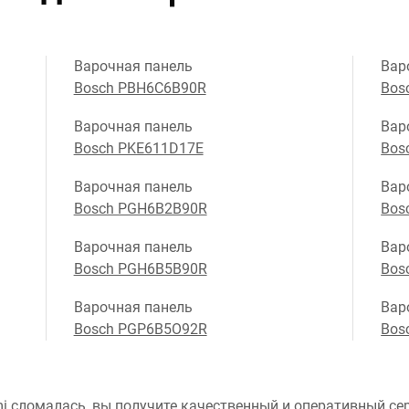
Варочная панель
Вар
Bosch PBH6C6B90R
Bos
Варочная панель
Вар
Bosch PKE611D17E
Bos
Варочная панель
Вар
Bosch PGH6B2B90R
Bos
Варочная панель
Вар
Bosch PGH6B5B90R
Bos
Варочная панель
Вар
Bosch PGP6B5O92R
Bos
i сломалась, вы получите качественный и оперативный сер