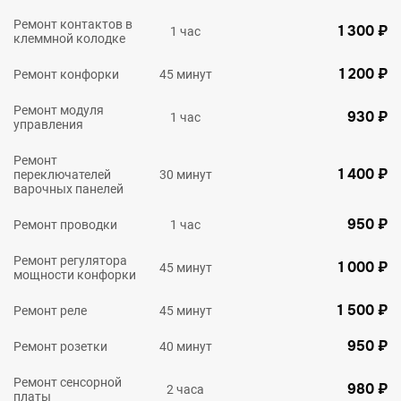
Ремонт контактов в
1 300 ₽
1 час
клеммной колодке
1 200 ₽
Ремонт конфорки
45 минут
Ремонт модуля
930 ₽
1 час
управления
Ремонт
1 400 ₽
переключателей
30 минут
варочных панелей
950 ₽
Ремонт проводки
1 час
Ремонт регулятора
1 000 ₽
45 минут
мощности конфорки
1 500 ₽
Ремонт реле
45 минут
950 ₽
Ремонт розетки
40 минут
Ремонт сенсорной
980 ₽
2 часа
платы