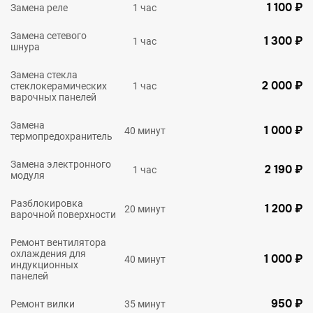
1 100 ₽
Замена реле
1 час
Замена сетевого
1 300 ₽
1 час
шнура
Замена стекла
2 000 ₽
стеклокерамических
1 час
варочных панелей
Замена
1 000 ₽
40 минут
термопредохранитель
Замена электронного
2 190 ₽
1 час
модуля
Разблокировка
1 200 ₽
20 минут
варочной поверхности
Ремонт вентилятора
охлаждения для
1 000 ₽
40 минут
индукционных
панелей
950 ₽
Ремонт вилки
35 минут