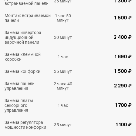
1 300 ₽
35 минут
встраиваемой панели
Монтаж встраиваемой
1 час 50
1 500 ₽
минут
панели
Замена инвертора
2 400 ₽
индукционной
30 минут
варочной панели
Замена клеммной
1 690 ₽
1 час
коробки
1 500 ₽
Замена конфорки
35 минут
Замена панели
2 часа 40
2 290 ₽
минут
управления
Замена платы
1 700 ₽
сенсорного
1 час
управления
Замена регулятора
1 100 ₽
35 минут
мощности конфорки