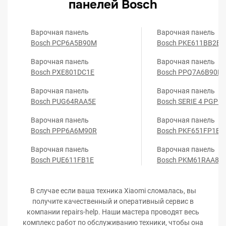
панелей Bosch
Варочная панель
Варочная панель
Bosch PCP6A5B90M
Bosch PKE611BB2E
Варочная панель
Варочная панель
Bosch PXE801DC1E
Bosch PPQ7A6B90R
Варочная панель
Варочная панель
Bosch PUG64RAA5E
Bosch SERIE 4 PGP6
Варочная панель
Варочная панель
Bosch PPP6A6M90R
Bosch PKF651FP1E
Варочная панель
Варочная панель
Bosch PUE611FB1E
Bosch PKM61RAA8E
В случае если ваша техника Xiaomi сломалась, вы
получите качественный и оперативный сервис в
компании repairs-help. Наши мастера проводят весь
комплекс работ по обслуживанию техники, чтобы она