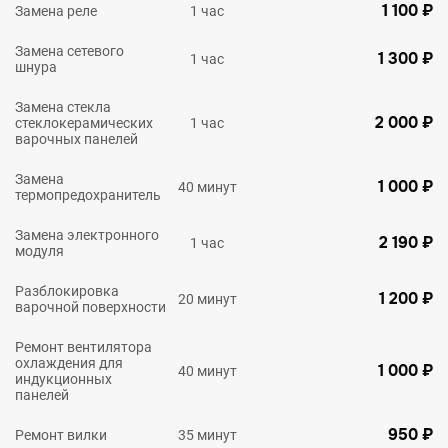
1 100 ₽
Замена реле
1 час
Замена сетевого
1 300 ₽
1 час
шнура
Замена стекла
2 000 ₽
стеклокерамических
1 час
варочных панелей
Замена
1 000 ₽
40 минут
термопредохранитель
Замена электронного
2 190 ₽
1 час
модуля
Разблокировка
1 200 ₽
20 минут
варочной поверхности
Ремонт вентилятора
охлаждения для
1 000 ₽
40 минут
индукционных
панелей
950 ₽
Ремонт вилки
35 минут