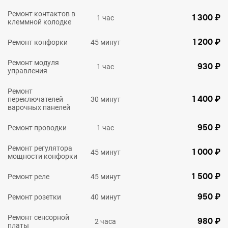
Ремонт контактов в
1 300 ₽
1 час
клеммной колодке
1 200 ₽
Ремонт конфорки
45 минут
Ремонт модуля
930 ₽
1 час
управления
Ремонт
1 400 ₽
переключателей
30 минут
варочных панелей
950 ₽
Ремонт проводки
1 час
Ремонт регулятора
1 000 ₽
45 минут
мощности конфорки
1 500 ₽
Ремонт реле
45 минут
950 ₽
Ремонт розетки
40 минут
Ремонт сенсорной
980 ₽
2 часа
платы