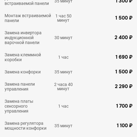
1 300 ₽
35 минут
встраиваемой панели
Монтаж встраиваемой
1 час 50
1 500 ₽
минут
панели
Замена инвертора
2 400 ₽
индукционной
30 минут
варочной панели
Замена клеммной
1 690 ₽
1 час
коробки
1 500 ₽
Замена конфорки
35 минут
Замена панели
2 часа 40
2 290 ₽
минут
управления
Замена платы
1 700 ₽
сенсорного
1 час
управления
Замена регулятора
1 100 ₽
35 минут
мощности конфорки