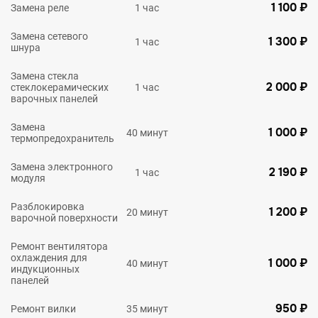
1 100 ₽
Замена реле
1 час
Замена сетевого
1 300 ₽
1 час
шнура
Замена стекла
2 000 ₽
стеклокерамических
1 час
варочных панелей
Замена
1 000 ₽
40 минут
термопредохранитель
Замена электронного
2 190 ₽
1 час
модуля
Разблокировка
1 200 ₽
20 минут
варочной поверхности
Ремонт вентилятора
охлаждения для
1 000 ₽
40 минут
индукционных
панелей
950 ₽
Ремонт вилки
35 минут