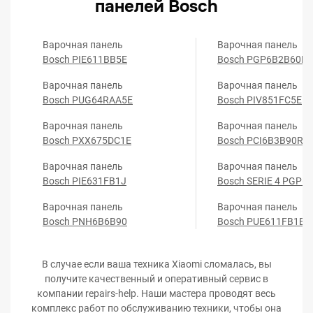
панелей Bosch
Варочная панель
Варочная панель
Bosch PIE611BB5E
Bosch PGP6B2B60R
Варочная панель
Варочная панель
Bosch PUG64RAA5E
Bosch PIV851FC5E
Варочная панель
Варочная панель
Bosch PXX675DC1E
Bosch PCI6B3B90R
Варочная панель
Варочная панель
Bosch PIE631FB1J
Bosch SERIE 4 PGP6
Варочная панель
Варочная панель
Bosch PNH6B6B90
Bosch PUE611FB1E
В случае если ваша техника Xiaomi сломалась, вы
получите качественный и оперативный сервис в
компании repairs-help. Наши мастера проводят весь
комплекс работ по обслуживанию техники, чтобы она