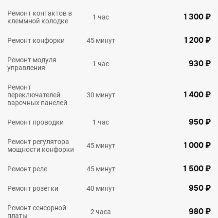
Ремонт контактов в
1 300 ₽
1 час
клеммной колодке
1 200 ₽
Ремонт конфорки
45 минут
Ремонт модуля
930 ₽
1 час
управления
Ремонт
1 400 ₽
переключателей
30 минут
варочных панелей
950 ₽
Ремонт проводки
1 час
Ремонт регулятора
1 000 ₽
45 минут
мощности конфорки
1 500 ₽
Ремонт реле
45 минут
950 ₽
Ремонт розетки
40 минут
Ремонт сенсорной
980 ₽
2 часа
платы