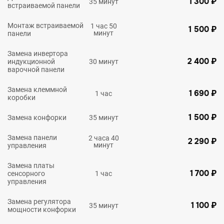
1 300 ₽
35 минут
встраиваемой панели
Монтаж встраиваемой
1 час 50
1 500 ₽
минут
панели
Замена инвертора
2 400 ₽
индукционной
30 минут
варочной панели
Замена клеммной
1 690 ₽
1 час
коробки
1 500 ₽
Замена конфорки
35 минут
Замена панели
2 часа 40
2 290 ₽
минут
управления
Замена платы
1 700 ₽
сенсорного
1 час
управления
Замена регулятора
1 100 ₽
35 минут
мощности конфорки