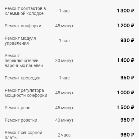
Ремонт контактов в
1 300 ₽
1 час
клеммной колодке
1 200 ₽
Ремонт конфорки
45 минут
Ремонт модуля
930 ₽
1 час
управления
Ремонт
1 400 ₽
переключателей
30 минут
варочных панелей
950 ₽
Ремонт проводки
1 час
Ремонт регулятора
1 000 ₽
45 минут
мощности конфорки
1 500 ₽
Ремонт реле
45 минут
950 ₽
Ремонт розетки
40 минут
Ремонт сенсорной
980 ₽
2 часа
платы