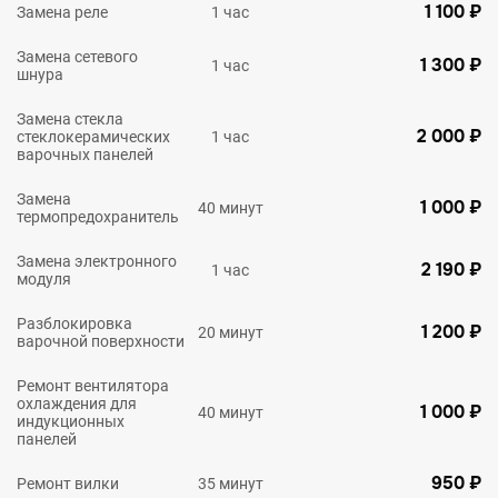
1 100 ₽
Замена реле
1 час
Замена сетевого
1 300 ₽
1 час
шнура
Замена стекла
2 000 ₽
стеклокерамических
1 час
варочных панелей
Замена
1 000 ₽
40 минут
термопредохранитель
Замена электронного
2 190 ₽
1 час
модуля
Разблокировка
1 200 ₽
20 минут
варочной поверхности
Ремонт вентилятора
охлаждения для
1 000 ₽
40 минут
индукционных
панелей
950 ₽
Ремонт вилки
35 минут