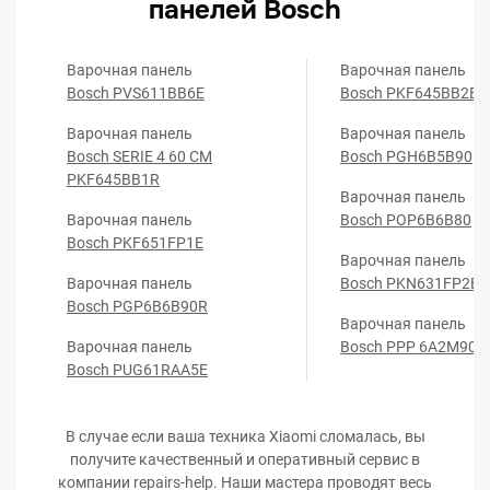
панелей Bosch
Варочная панель
Варочная панель
Bosch PVS611BB6E
Bosch PKF645BB2E
Варочная панель
Варочная панель
Bosch SERIE 4 60 CM
Bosch PGH6B5B90
PKF645BB1R
Варочная панель
Варочная панель
Bosch POP6B6B80
Bosch PKF651FP1E
Варочная панель
Варочная панель
Bosch PKN631FP2E
Bosch PGP6B6B90R
Варочная панель
Варочная панель
Bosch PPP 6A2M90
Bosch PUG61RAA5E
В случае если ваша техника Xiaomi сломалась, вы
получите качественный и оперативный сервис в
компании repairs-help. Наши мастера проводят весь