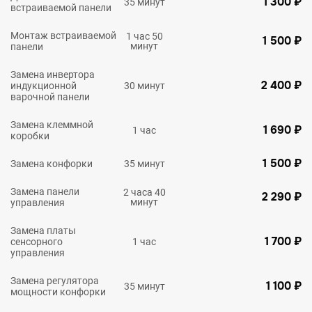
1 300 ₽
35 минут
встраиваемой панели
Монтаж встраиваемой
1 час 50
1 500 ₽
минут
панели
Замена инвертора
2 400 ₽
индукционной
30 минут
варочной панели
Замена клеммной
1 690 ₽
1 час
коробки
1 500 ₽
Замена конфорки
35 минут
Замена панели
2 часа 40
2 290 ₽
минут
управления
Замена платы
1 700 ₽
сенсорного
1 час
управления
Замена регулятора
1 100 ₽
35 минут
мощности конфорки