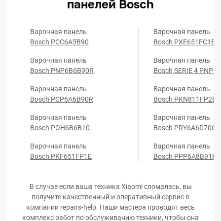
панелей Bosch
Варочная панель
Варочная панель
Bosch PCC6A5B90
Bosch PXE651FC1E
Варочная панель
Варочная панель
Bosch PNP6B6B90R
Bosch SERIE 4 PNP6
Варочная панель
Варочная панель
Bosch PCP6A6B90R
Bosch PKN811FP2E
Варочная панель
Варочная панель
Bosch POH6B6B10
Bosch PRY6A6D70Q
Варочная панель
Варочная панель
Bosch PKF651FP1E
Bosch PPP6A8B91R
В случае если ваша техника Xiaomi сломалась, вы
получите качественный и оперативный сервис в
компании repairs-help. Наши мастера проводят весь
комплекс работ по обслуживанию техники, чтобы она