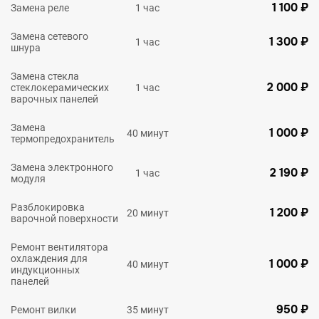
1 100 ₽
Замена реле
1 час
Замена сетевого
1 300 ₽
1 час
шнура
Замена стекла
2 000 ₽
стеклокерамических
1 час
варочных панелей
Замена
1 000 ₽
40 минут
термопредохранитель
Замена электронного
2 190 ₽
1 час
модуля
Разблокировка
1 200 ₽
20 минут
варочной поверхности
Ремонт вентилятора
охлаждения для
1 000 ₽
40 минут
индукционных
панелей
950 ₽
Ремонт вилки
35 минут