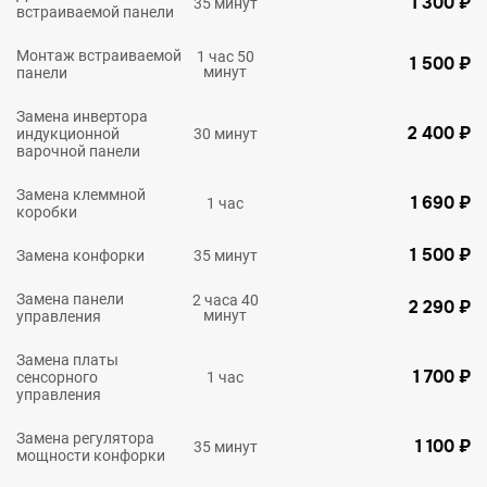
1 300 ₽
35 минут
встраиваемой панели
Монтаж встраиваемой
1 час 50
1 500 ₽
минут
панели
Замена инвертора
2 400 ₽
индукционной
30 минут
варочной панели
Замена клеммной
1 690 ₽
1 час
коробки
1 500 ₽
Замена конфорки
35 минут
Замена панели
2 часа 40
2 290 ₽
минут
управления
Замена платы
1 700 ₽
сенсорного
1 час
управления
Замена регулятора
1 100 ₽
35 минут
мощности конфорки