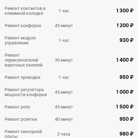
Ремонт контактов в
1 300 ₽
1 час
клеммной колодке
1 200 ₽
Ремонт конфорки
45 минут
Ремонт модуля
930 ₽
1 час
управления
Ремонт
1 400 ₽
переключателей
30 минут
варочных панелей
950 ₽
Ремонт проводки
1 час
Ремонт регулятора
1 000 ₽
45 минут
мощности конфорки
1 500 ₽
Ремонт реле
45 минут
950 ₽
Ремонт розетки
40 минут
Ремонт сенсорной
980 ₽
2 часа
платы