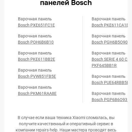
панелей Bosch
Варочная панель
Варочная панель
Bosch PXE651FC1E
Bosch PKE611CA1E
Варочная панель
Варочная панель
Bosch POH6B6B10
Bosch PGH6B5O90R
Варочная панель
Варочная панель
Bosch PKE611BB2E
Bosch SERIE 4 60 CM
PKF645BB1R
Варочная панель
Bosch PVW851FB5E
Варочная панель
Bosch PUE64RBB5E
Варочная панель
Bosch PKM61RAA8E
Варочная панель
Bosch PGP6B6O93R
В случае если ваша техника Xiaomi сломалась, вы
получите качественный и оперативный сервис в
компании repairs-help. Наши мастера проводят весь