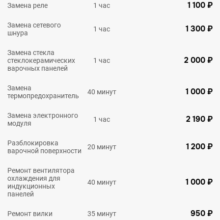
1 100 ₽
Замена реле
1 час
Замена сетевого
1 300 ₽
1 час
шнура
Замена стекла
2 000 ₽
стеклокерамических
1 час
варочных панелей
Замена
1 000 ₽
40 минут
термопредохранитель
Замена электронного
2 190 ₽
1 час
модуля
Разблокировка
1 200 ₽
20 минут
варочной поверхности
Ремонт вентилятора
охлаждения для
1 000 ₽
40 минут
индукционных
панелей
950 ₽
Ремонт вилки
35 минут