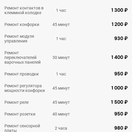
Ремонт контактов в
1 300 ₽
1 час
клеммной колодке
1 200 ₽
Ремонт конфорки
45 минут
Ремонт модуля
930 ₽
1 час
управления
Ремонт
1 400 ₽
переключателей
30 минут
варочных панелей
950 ₽
Ремонт проводки
1 час
Ремонт регулятора
1 000 ₽
45 минут
мощности конфорки
1 500 ₽
Ремонт реле
45 минут
950 ₽
Ремонт розетки
40 минут
Ремонт сенсорной
980 ₽
2 часа
платы