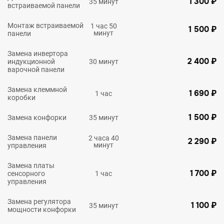
1 300 ₽
35 минут
встраиваемой панели
Монтаж встраиваемой
1 час 50
1 500 ₽
минут
панели
Замена инвертора
2 400 ₽
индукционной
30 минут
варочной панели
Замена клеммной
1 690 ₽
1 час
коробки
1 500 ₽
Замена конфорки
35 минут
Замена панели
2 часа 40
2 290 ₽
минут
управления
Замена платы
1 700 ₽
сенсорного
1 час
управления
Замена регулятора
1 100 ₽
35 минут
мощности конфорки