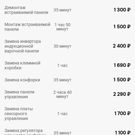
Демонтаж
1 300 ₽
35 минут
встраиваемой панели
Монтаж встраиваемой
1 час 50
1 500 ₽
минут
панели
Замена инвертора
2 400 ₽
индукционной
30 минут
варочной панели
Замена клеммной
1 690 ₽
1 час
коробки
1 500 ₽
Замена конфорки
35 минут
Замена панели
2 часа 40
2 290 ₽
минут
управления
Замена платы
1 700 ₽
сенсорного
1 час
управления
Замена регулятора
1 100 ₽
35 минут