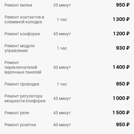
950 ₽
Ремонт вилки
35 минут
Ремонт контактов в
1 300 ₽
1 час
клеммной колодке
1 200 ₽
Ремонт конфорки
45 минут
Ремонт модуля
930 ₽
1 час
управления
Ремонт
1 400 ₽
переключателей
30 минут
варочных панелей
950 ₽
Ремонт проводки
1 час
Ремонт регулятора
1 000 ₽
45 минут
мощности конфорки
1 500 ₽
Ремонт реле
45 минут
950 ₽
Ремонт розетки
40 минут