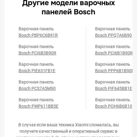
Другие модели варочных
панелей Bosch
Варочная панель
Варочная панель
Bosch PBP6C6B91R
Bosch PPQ7A6B90
Варочная панель
Варочная панель
Bosch PCI6B3B90R
Bosch PCI6B1B90R
Варочная панель
Варочная панель
Bosch PIE631FB1E
Bosch PPP6B1B90R
Варочная панель
Варочная панель
Bosch PCS7A5M90
Bosch PIF645BB1E
Варочная панель
Варочная панель
Bosch PWP611BB5E
Bosch POH6B6B10
В случае если ваша техника Xiaomi сломалась, вы
получите качественный и оперативный сервис в