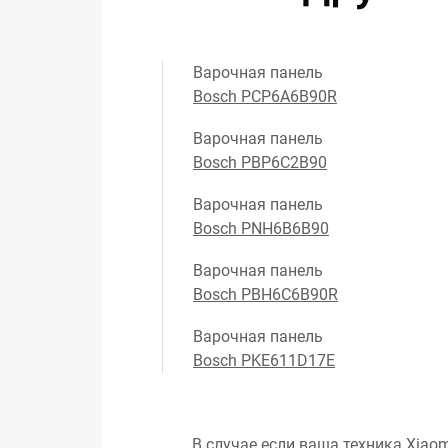
Варочная панель
Bosch PCP6A6B90R
Варочная панель
Bosch PBP6C2B90
Варочная панель
Bosch PNH6B6B90
Варочная панель
Bosch PBH6C6B90R
Варочная панель
Bosch PKE611D17E
В случае если ваша техника Xiaom