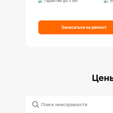
Гарантия до 3 лет
Б
Ремо
Ремо
Ремо
Записаться на ремонт
Цены