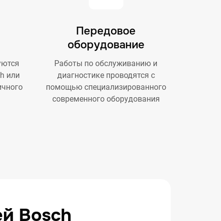
Передовое
оборудование
уются
Работы по обслуживанию и
h или
диагностике проводятся с
ичного
помощью специализированного
современного оборудования
ей Bosch