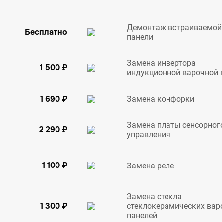
Демонтаж встраиваемой
Бесплатно
панели
Замена инвертора
1 500 ₽
индукционной варочной 
1 690 ₽
Замена конфорки
Замена платы сенсорног
2 290 ₽
управления
1 100 ₽
Замена реле
Замена стекла
1 300 ₽
стеклокерамических вар
панелей