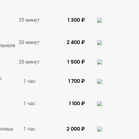
1 300 ₽
35 минут
2 400 ₽
30 минут
панели
1 500 ₽
35 минут
о
1 700 ₽
1 час
1 100 ₽
1 час
2 000 ₽
1 час
очных