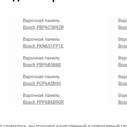
Варочная панель
Вар
Bosch PBP6C5B92R
Bos
Варочная панель
Вар
Bosch PKN651FP1E
Bos
Варочная панель
Вар
Bosch PBP6B5B80
Bos
Варочная панель
Вар
Bosch PCP6A5B90
Bos
Варочная панель
Вар
Bosch PPP6B6B90R
Bos
i сломалась, вы получите качественный и оперативный сер