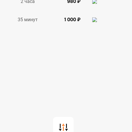
980 ₽
2 часа
1 000 ₽
35 минут