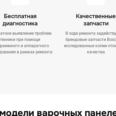
Бесплатная
Качественные
диагностика
запчасти
атное выявление проблем
В ходе ремонта задейств
техники при помощи
брендовые запчасти Bosc
граммного и аппаратного
исследованные копии отл
дования в рамках ремонта
качества
модели варочных панел