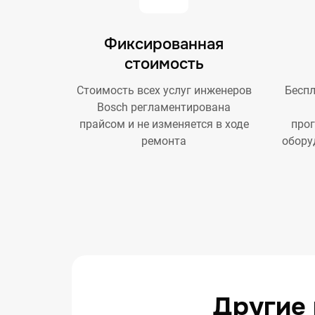
Фиксированная
стоимость
Стоимость всех услуг инженеров
Беспл
Bosch регламентирована
прайсом и не изменяется в ходе
про
ремонта
обору
Другие 