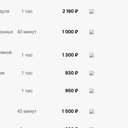
2 190 ₽
1 час
дуля
1 000 ₽
40 минут
ионных
ммной
1 300 ₽
1 час
930 ₽
1 час
ия
950 ₽
1 час
1 500 ₽
45 минут