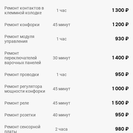
Ремонт контактов в
1 300 ₽
1 час
клеммной колодке
1 200 ₽
Ремонт конфорки
45 минут
Ремонт модуля
930 ₽
1 час
управления
Ремонт
1 400 ₽
переключателей
30 минут
варочных панелей
950 ₽
Ремонт проводки
1 час
Ремонт регулятора
1 000 ₽
45 минут
мощности конфорки
1 500 ₽
Ремонт реле
45 минут
950 ₽
Ремонт розетки
40 минут
Ремонт сенсорной
980 ₽
2 часа
платы