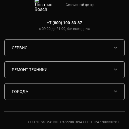
Сервисный центр
+7 (800) 100-83-87
с 09:00 до 21:00, без выходных
СЕРВИС
Диагностика
Срочный ремонт
РЕМОНТ ТЕХНИКИ
Гарантия
Ремонт варочных панелей Bosch
Комплектующие
Ремонт водонагревателей Bosch
ГОРОДА
Контакты
Ремонт вытяжек Bosch
Москва
Ремонт газовых плит Bosch
Санкт-Петербург
Ремонт духовых шкафов Bosch
Ростов-на-Дону
ООО "ПРИЗМА" ИНН 9722081894 ОГРН 1247700550261
Ремонт кондиционеров Bosch
Краснодар