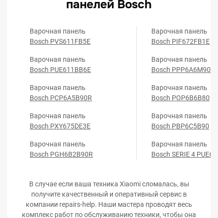
панелей Bosch
Варочная панель
Варочная панель
Bosch PVS611FB5E
Bosch PIF672FB1E
Варочная панель
Варочная панель
Bosch PUE611BB6E
Bosch PPP6A6M90R
Варочная панель
Варочная панель
Bosch PCP6A5B90R
Bosch POP6B6B80
Варочная панель
Варочная панель
Bosch PXY675DE3E
Bosch PBP6C5B90
Варочная панель
Варочная панель
Bosch PGH6B2B90R
Bosch SERIE 4 PUE6
В случае если ваша техника Xiaomi сломалась, вы
получите качественный и оперативный сервис в
компании repairs-help. Наши мастера проводят весь
комплекс работ по обслуживанию техники, чтобы она