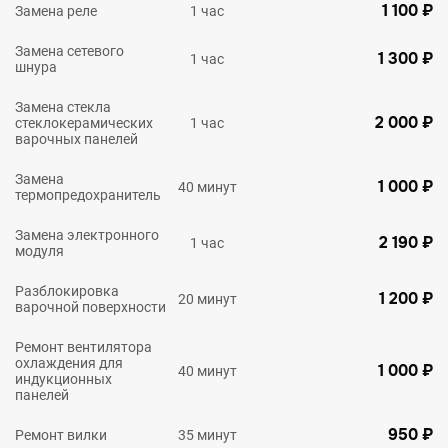
1 100 ₽
Замена реле
1 час
Замена сетевого
1 300 ₽
1 час
шнура
Замена стекла
2 000 ₽
стеклокерамических
1 час
варочных панелей
Замена
1 000 ₽
40 минут
термопредохранитель
Замена электронного
2 190 ₽
1 час
модуля
Разблокировка
1 200 ₽
20 минут
варочной поверхности
Ремонт вентилятора
охлаждения для
1 000 ₽
40 минут
индукционных
панелей
950 ₽
Ремонт вилки
35 минут