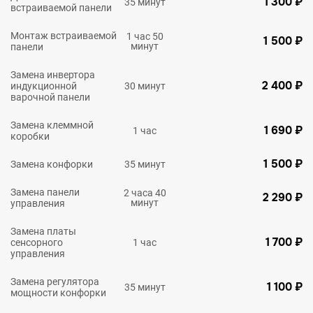
1 300 ₽
35 минут
встраиваемой панели
Монтаж встраиваемой
1 час 50
1 500 ₽
минут
панели
Замена инвертора
2 400 ₽
индукционной
30 минут
варочной панели
Замена клеммной
1 690 ₽
1 час
коробки
1 500 ₽
Замена конфорки
35 минут
Замена панели
2 часа 40
2 290 ₽
минут
управления
Замена платы
1 700 ₽
сенсорного
1 час
управления
Замена регулятора
1 100 ₽
35 минут
мощности конфорки