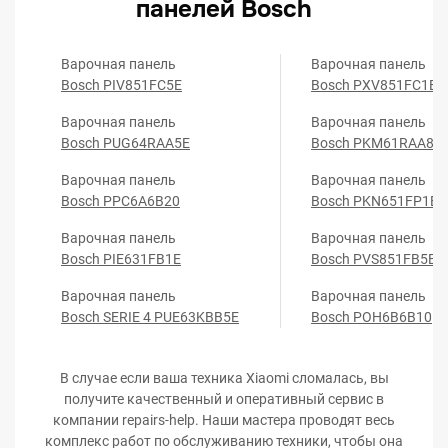
панелей Bosch
Варочная панель
Варочная панель
Bosch PIV851FC5E
Bosch PXV851FC1E
Варочная панель
Варочная панель
Bosch PUG64RAA5E
Bosch PKM61RAA8E
Варочная панель
Варочная панель
Bosch PPC6A6B20
Bosch PKN651FP1E
Варочная панель
Варочная панель
Bosch PIE631FB1E
Bosch PVS851FB5E
Варочная панель
Варочная панель
Bosch SERIE 4 PUE63KBB5E
Bosch POH6B6B10
В случае если ваша техника Xiaomi сломалась, вы
получите качественный и оперативный сервис в
компании repairs-help. Наши мастера проводят весь
комплекс работ по обслуживанию техники, чтобы она