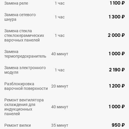
1 100 ₽
Замена реле
1 час
Замена сетевого
1 300 ₽
1 час
шнура
Замена стекла
2 000 ₽
стеклокерамических
1 час
варочных панелей
Замена
1 000 ₽
40 минут
термопредохранитель
Замена электронного
2 190 ₽
1 час
модуля
Разблокировка
1 200 ₽
20 минут
варочной поверхности
Ремонт вентилятора
охлаждения для
1 000 ₽
40 минут
индукционных
панелей
950 ₽
Ремонт вилки
35 минут