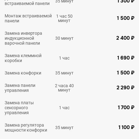
1 300 ₽
35 минут
встраиваемой панели
Монтаж встраиваемой
1 час 50
1 500 ₽
минут
панели
Замена инвертора
2 400 ₽
индукционной
30 минут
варочной панели
Замена клеммной
1 690 ₽
1 час
коробки
1 500 ₽
Замена конфорки
35 минут
Замена панели
2 часа 40
2 290 ₽
минут
управления
Замена платы
1 700 ₽
сенсорного
1 час
управления
Замена регулятора
1 100 ₽
35 минут
мощности конфорки