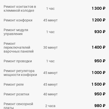
Ремонт контактов в
1 300 ₽
1 час
клеммной колодке
1 200 ₽
Ремонт конфорки
45 минут
Ремонт модуля
930 ₽
1 час
управления
Ремонт
1 400 ₽
переключателей
30 минут
варочных панелей
950 ₽
Ремонт проводки
1 час
Ремонт регулятора
1 000 ₽
45 минут
мощности конфорки
1 500 ₽
Ремонт реле
45 минут
950 ₽
Ремонт розетки
40 минут
Ремонт сенсорной
980 ₽
2 часа
платы