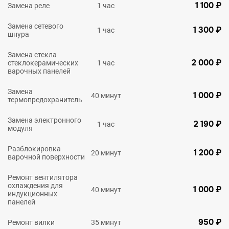
1 100 ₽
Замена реле
1 час
Замена сетевого
1 300 ₽
1 час
шнура
Замена стекла
2 000 ₽
стеклокерамических
1 час
варочных панелей
Замена
1 000 ₽
40 минут
термопредохранитель
Замена электронного
2 190 ₽
1 час
модуля
Разблокировка
1 200 ₽
20 минут
варочной поверхности
Ремонт вентилятора
охлаждения для
1 000 ₽
40 минут
индукционных
панелей
950 ₽
Ремонт вилки
35 минут