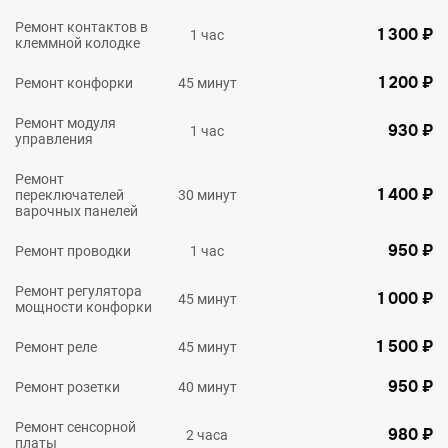
Ремонт контактов в
1 300 ₽
1 час
клеммной колодке
1 200 ₽
Ремонт конфорки
45 минут
Ремонт модуля
930 ₽
1 час
управления
Ремонт
1 400 ₽
переключателей
30 минут
варочных панелей
950 ₽
Ремонт проводки
1 час
Ремонт регулятора
1 000 ₽
45 минут
мощности конфорки
1 500 ₽
Ремонт реле
45 минут
950 ₽
Ремонт розетки
40 минут
Ремонт сенсорной
980 ₽
2 часа
платы