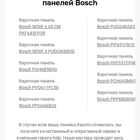
панелей Bosch
Варочная панель
Варочная панель
Bosch SERIE 6 60 CM
Bosch PUG64RAA5E
PKF645FP3R
Варочная панель
Варочная панель
Bosch PIF651FB1E
Bosch SERIE 4 PUE63KBB5E
Варочная панель
Варочная панель
Bosch PKF651FP4E
Bosch PGH6B5B90
Варочная панель
Варочная панель
Bosch PCH6A5M95R
Bosch PVQ611FC5E
Варочная панель
Варочная панель
Bosch PPP6B6B90R
Bosch PPC6A6B20
В случае если ваша техника Xiaomi сломалась, вы
получите качественный и оперативный сервис в
компании repairs-help. Наши мастера проводят весь