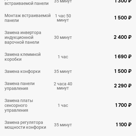
1 300 ₽
35 минут
встраиваемой панели
Монтаж встраиваемой
1 час 50
1 500 ₽
минут
панели
Замена инвертора
2 400 ₽
индукционной
30 минут
варочной панели
Замена клеммной
1 690 ₽
1 час
коробки
1 500 ₽
Замена конфорки
35 минут
Замена панели
2 часа 40
2 290 ₽
минут
управления
Замена платы
1 700 ₽
сенсорного
1 час
управления
Замена регулятора
1 100 ₽
35 минут
мощности конфорки