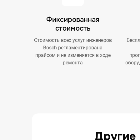
Фиксированная
стоимость
Стоимость всех услуг инженеров
Беспл
Bosch регламентирована
прайсом и не изменяется в ходе
про
ремонта
обору
Другие 