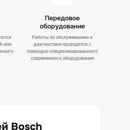
Передовое
оборудование
уются
Работы по обслуживанию и
h или
диагностике проводятся с
ичного
помощью специализированного
современного оборудования
ей Bosch