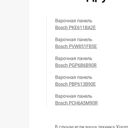
Варочная панель
Bosch PKE611BA2E
Варочная панель
Bosch PVW851FB5E
Варочная панель
Bosch PGP6B6B90R
Варочная панель
Bosch PBP613B90E
Варочная панель
Bosch PCH6A5M90R
В случае если ваша техника Xiaom