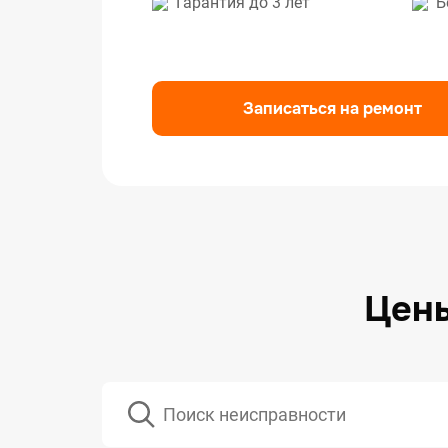
Гарантия до 3 лет
Б
Ремо
Ремо
Ремо
Записаться на ремонт
Цены