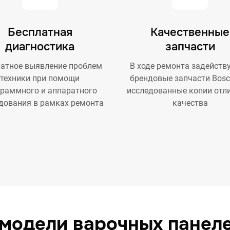
Бесплатная
Качественные
диагностика
запчасти
атное выявление проблем
В ходе ремонта задейств
техники при помощи
брендовые запчасти Bosc
граммного и аппаратного
исследованные копии отл
дования в рамках ремонта
качества
модели варочных панел