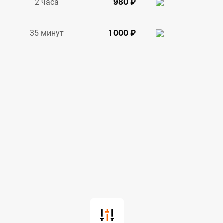
980 ₽
2 часа
1 000 ₽
35 минут