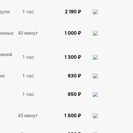
2 190 ₽
1 час
дуля
1 000 ₽
40 минут
ионных
ммной
1 300 ₽
1 час
930 ₽
1 час
ия
950 ₽
1 час
1 500 ₽
45 минут