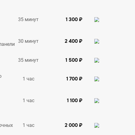
1 300 ₽
35 минут
2 400 ₽
30 минут
панели
1 500 ₽
35 минут
о
1 700 ₽
1 час
1 100 ₽
1 час
2 000 ₽
1 час
очных