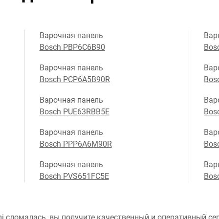
Варочная панель
Вар
Bosch PBP6C6B90
Bos
Варочная панель
Вар
Bosch PCP6A5B90R
Bos
Варочная панель
Вар
Bosch PUE63RBB5E
Bos
Варочная панель
Вар
Bosch PPP6A6M90R
Bos
Варочная панель
Вар
Bosch PVS651FC5E
Bos
i сломалась, вы получите качественный и оперативный сер