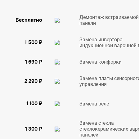
Демонтаж встраиваемой
Бесплатно
панели
Замена инвертора
1 500 ₽
индукционной варочной 
1 690 ₽
Замена конфорки
Замена платы сенсорног
2 290 ₽
управления
1 100 ₽
Замена реле
Замена стекла
1 300 ₽
стеклокерамических вар
панелей